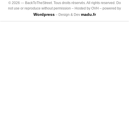
©
2026
— BackToTheStreet. Tous droits réservés. All rights reserved. Do
not use or reproduce without permission – Hosted by OVH – powered by
Wordpress
madu.fr
– Design & Dev