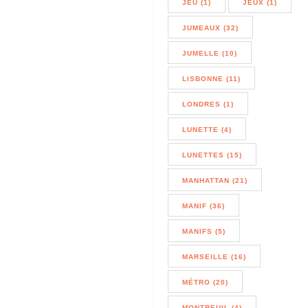
JEU (1)
JEUX (1)
JUMEAUX (32)
JUMELLE (10)
LISBONNE (11)
LONDRES (1)
LUNETTE (4)
LUNETTES (15)
MANHATTAN (21)
MANIF (36)
MANIFS (5)
MARSEILLE (16)
MÉTRO (20)
MONTREUIL (4)