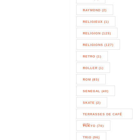
RAYMOND (2)
RELIGIEUX (1)
RELIGION (125)
RELIGIONS (127)
RETRO (1)
ROLLER (1)
ROM (85)
SENEGAL (40)
SKATE (2)
TERRASSES DE CAFÉ
(17)
TOKYO (70)
TRIO (96)