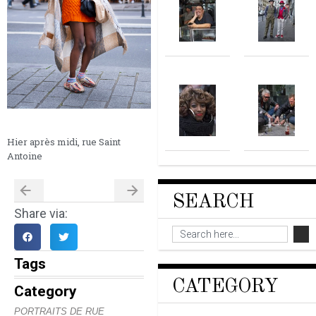
Hier après midi, rue Saint
Antoine
SEARCH
Share via:
Tags
CATEGORY
Category
PORTRAITS DE RUE