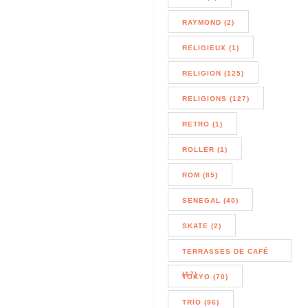
RAYMOND (2)
RELIGIEUX (1)
RELIGION (125)
RELIGIONS (127)
RETRO (1)
ROLLER (1)
ROM (85)
SENEGAL (40)
SKATE (2)
TERRASSES DE CAFÉ
(17)
TOKYO (70)
TRIO (96)