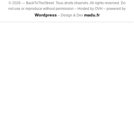
©
2026
— BackToTheStreet. Tous droits réservés. All rights reserved. Do
not use or reproduce without permission – Hosted by OVH – powered by
Wordpress
madu.fr
– Design & Dev