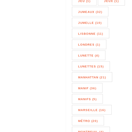
JEU (1)
JEUX (1)
JUMEAUX (32)
JUMELLE (10)
LISBONNE (11)
LONDRES (1)
LUNETTE (4)
LUNETTES (15)
MANHATTAN (21)
MANIF (36)
MANIFS (5)
MARSEILLE (16)
MÉTRO (20)
MONTREUIL (4)