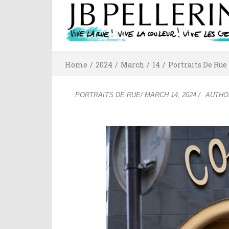
Home
/
2024
/
March
/
14
/
Portraits De Rue
PORTRAITS DE RUE
/
MARCH 14, 2024
/
AUTH