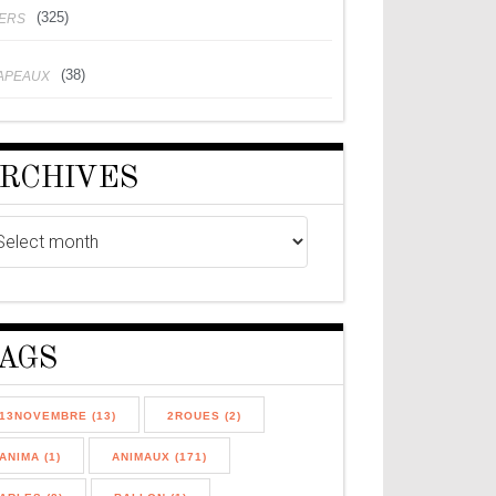
(325)
VERS
(38)
APEAUX
RCHIVES
AGS
13NOVEMBRE (13)
2ROUES (2)
ANIMA (1)
ANIMAUX (171)