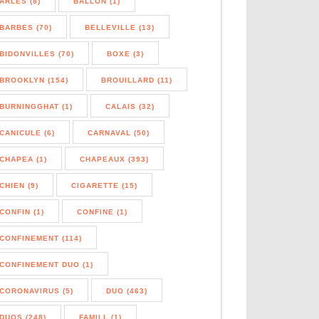
ARLES (8)
BALLON (1)
BARBES (70)
BELLEVILLE (13)
BIDONVILLES (70)
BOXE (3)
BROOKLYN (154)
BROUILLARD (11)
BURNINGGHAT (1)
CALAIS (32)
CANICULE (6)
CARNAVAL (50)
CHAPEA (1)
CHAPEAUX (393)
CHIEN (9)
CIGARETTE (15)
CONFIN (1)
CONFINE (1)
CONFINEMENT (114)
CONFINEMENT DUO (1)
CORONAVIRUS (5)
DUO (463)
DUOS (248)
FAMILL (1)