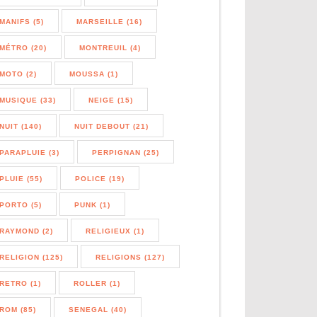
MANIFS (5)
MARSEILLE (16)
MÉTRO (20)
MONTREUIL (4)
MOTO (2)
MOUSSA (1)
MUSIQUE (33)
NEIGE (15)
NUIT (140)
NUIT DEBOUT (21)
PARAPLUIE (3)
PERPIGNAN (25)
PLUIE (55)
POLICE (19)
PORTO (5)
PUNK (1)
RAYMOND (2)
RELIGIEUX (1)
RELIGION (125)
RELIGIONS (127)
RETRO (1)
ROLLER (1)
ROM (85)
SENEGAL (40)