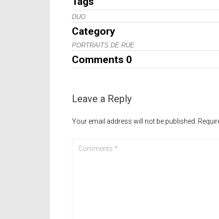
Tags
DUO
Category
PORTRAITS DE RUE
Comments
0
Leave a Reply
Your email address will not be published.
Requir