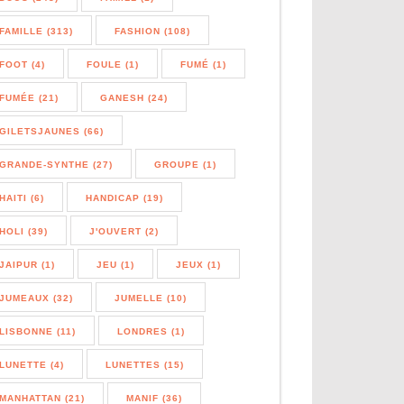
FAMILLE (313)
FASHION (108)
FOOT (4)
FOULE (1)
FUMÉ (1)
FUMÉE (21)
GANESH (24)
GILETSJAUNES (66)
GRANDE-SYNTHE (27)
GROUPE (1)
HAITI (6)
HANDICAP (19)
HOLI (39)
J'OUVERT (2)
JAIPUR (1)
JEU (1)
JEUX (1)
JUMEAUX (32)
JUMELLE (10)
LISBONNE (11)
LONDRES (1)
LUNETTE (4)
LUNETTES (15)
MANHATTAN (21)
MANIF (36)