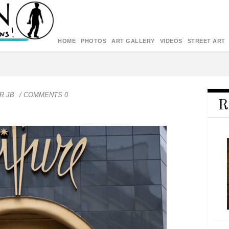
HOME
PHOTOS
ART GALLERY
VIDEOS
STREET ART
OR
JB
/ COMMENTS 0
R