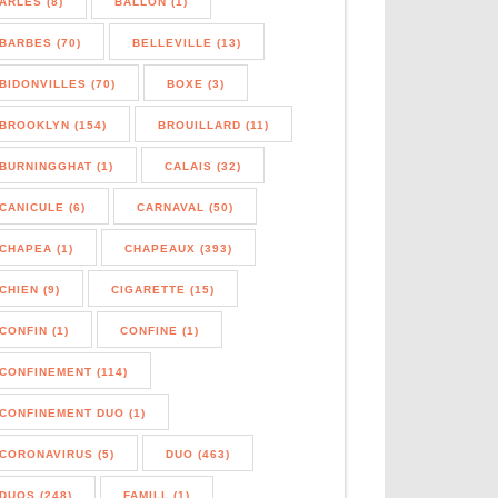
ARLES (8)
BALLON (1)
BARBES (70)
BELLEVILLE (13)
BIDONVILLES (70)
BOXE (3)
BROOKLYN (154)
BROUILLARD (11)
BURNINGGHAT (1)
CALAIS (32)
CANICULE (6)
CARNAVAL (50)
CHAPEA (1)
CHAPEAUX (393)
CHIEN (9)
CIGARETTE (15)
CONFIN (1)
CONFINE (1)
CONFINEMENT (114)
CONFINEMENT DUO (1)
CORONAVIRUS (5)
DUO (463)
DUOS (248)
FAMILL (1)