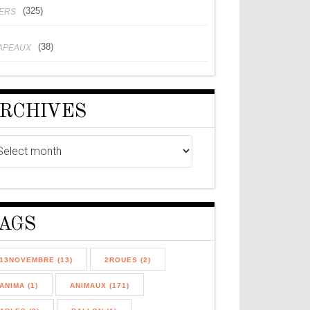
(325)
VERS
(38)
APEAUX
RCHIVES
AGS
13NOVEMBRE (13)
2ROUES (2)
ANIMA (1)
ANIMAUX (171)