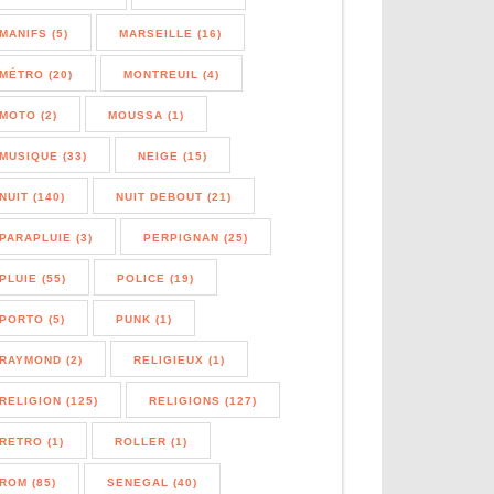
MANIFS (5)
MARSEILLE (16)
MÉTRO (20)
MONTREUIL (4)
MOTO (2)
MOUSSA (1)
MUSIQUE (33)
NEIGE (15)
NUIT (140)
NUIT DEBOUT (21)
PARAPLUIE (3)
PERPIGNAN (25)
PLUIE (55)
POLICE (19)
PORTO (5)
PUNK (1)
RAYMOND (2)
RELIGIEUX (1)
RELIGION (125)
RELIGIONS (127)
RETRO (1)
ROLLER (1)
ROM (85)
SENEGAL (40)