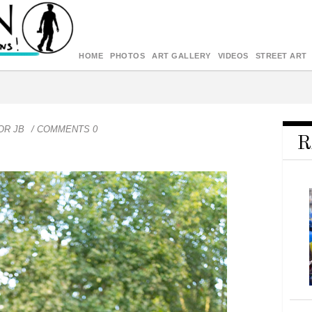
HOME
PHOTOS
ART GALLERY
VIDEOS
STREET ART
OR
JB
/ COMMENTS 0
R