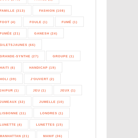
FAMILLE (313)
FASHION (108)
FOOT (4)
FOULE (1)
FUMÉ (1)
FUMÉE (21)
GANESH (24)
GILETSJAUNES (66)
GRANDE-SYNTHE (27)
GROUPE (1)
HAITI (6)
HANDICAP (19)
HOLI (39)
J'OUVERT (2)
JAIPUR (1)
JEU (1)
JEUX (1)
JUMEAUX (32)
JUMELLE (10)
LISBONNE (11)
LONDRES (1)
LUNETTE (4)
LUNETTES (15)
MANHATTAN (21)
MANIF (36)