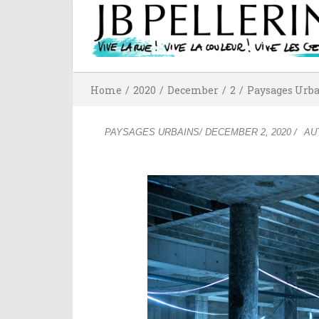
Home
/
2020
/
December
/
2
/
Paysages Urb
PAYSAGES URBAINS
/
DECEMBER 2, 2020
/
AU