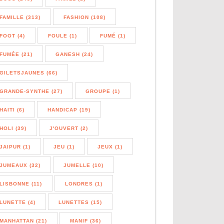
FAMILLE (313)
FASHION (108)
FOOT (4)
FOULE (1)
FUMÉ (1)
FUMÉE (21)
GANESH (24)
GILETSJAUNES (66)
GRANDE-SYNTHE (27)
GROUPE (1)
HAITI (6)
HANDICAP (19)
HOLI (39)
J'OUVERT (2)
JAIPUR (1)
JEU (1)
JEUX (1)
JUMEAUX (32)
JUMELLE (10)
LISBONNE (11)
LONDRES (1)
LUNETTE (4)
LUNETTES (15)
MANHATTAN (21)
MANIF (36)