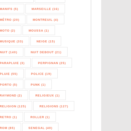
MANIFS (5)
MARSEILLE (16)
MÉTRO (20)
MONTREUIL (4)
MOTO (2)
MOUSSA (1)
MUSIQUE (33)
NEIGE (15)
NUIT (140)
NUIT DEBOUT (21)
PARAPLUIE (3)
PERPIGNAN (25)
PLUIE (55)
POLICE (19)
PORTO (5)
PUNK (1)
RAYMOND (2)
RELIGIEUX (1)
RELIGION (125)
RELIGIONS (127)
RETRO (1)
ROLLER (1)
ROM (85)
SENEGAL (40)