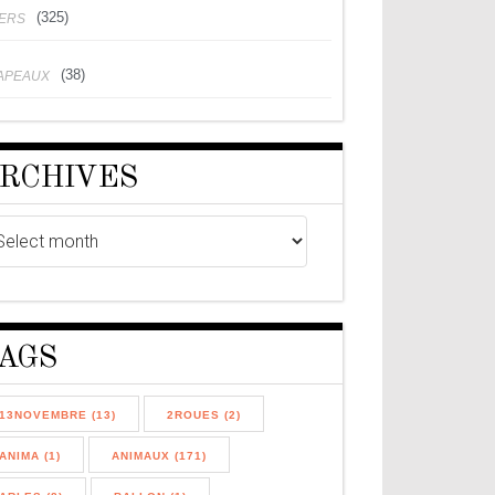
(325)
VERS
(38)
APEAUX
RCHIVES
AGS
13NOVEMBRE (13)
2ROUES (2)
ANIMA (1)
ANIMAUX (171)