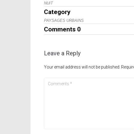
NUIT
Category
PAYSAGES URBAINS
Comments
0
Leave a Reply
Your email address will not be published.
Requir