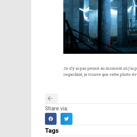
Je n’y ai pas pensé au moment où j’ai p
regardant, je trouve que cette photo é
Share via:
Tags