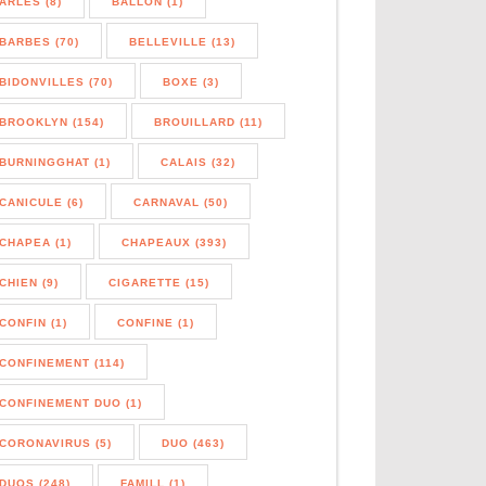
ARLES (8)
BALLON (1)
BARBES (70)
BELLEVILLE (13)
BIDONVILLES (70)
BOXE (3)
BROOKLYN (154)
BROUILLARD (11)
BURNINGGHAT (1)
CALAIS (32)
CANICULE (6)
CARNAVAL (50)
CHAPEA (1)
CHAPEAUX (393)
CHIEN (9)
CIGARETTE (15)
CONFIN (1)
CONFINE (1)
CONFINEMENT (114)
CONFINEMENT DUO (1)
CORONAVIRUS (5)
DUO (463)
DUOS (248)
FAMILL (1)