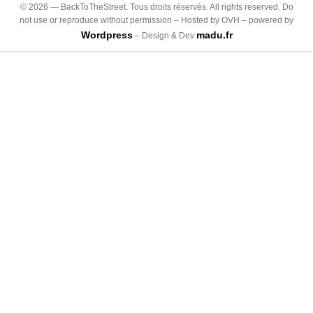
©
2026
— BackToTheStreet. Tous droits réservés. All rights reserved. Do
not use or reproduce without permission – Hosted by OVH – powered by
Wordpress
madu.fr
– Design & Dev