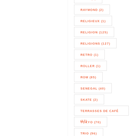
RAYMOND (2)
RELIGIEUX (1)
RELIGION (125)
RELIGIONS (127)
RETRO (1)
ROLLER (1)
ROM (85)
SENEGAL (40)
SKATE (2)
TERRASSES DE CAFÉ
(17)
TOKYO (70)
TRIO (96)