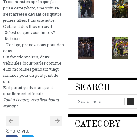
Trois minutes après que j’ai
prise cette photo, une voiture
s’est arrétée devant ces quatre
jeunes filles. Puis une autre.
C’étaient des flics en civil.
-Qu’est ce que vous fumez?
-Du tabac
-C’est ça, prenez nous pour des
cons…
Six fonctionnaires, deux
véhicules (pour parler comme
eux) mobilisés pendant vingt
minutes pour un petit joint de
shit.
SEARCH
Et il parait qu’ils manquent
cruellement effectifs.
Tout à l’heure, vers Beaubourg.
#groupe
CATEGORY
Share via: