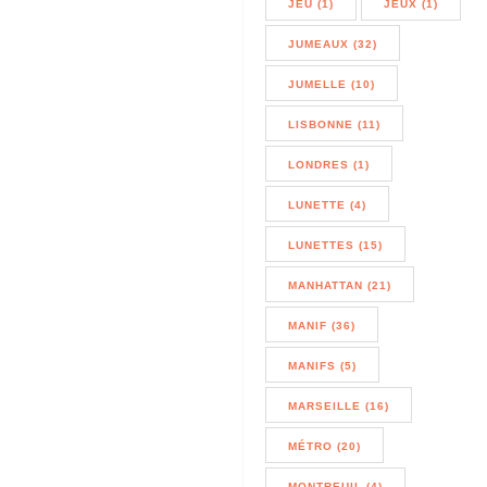
JEU (1)
JEUX (1)
JUMEAUX (32)
JUMELLE (10)
LISBONNE (11)
LONDRES (1)
LUNETTE (4)
LUNETTES (15)
MANHATTAN (21)
MANIF (36)
MANIFS (5)
MARSEILLE (16)
MÉTRO (20)
MONTREUIL (4)