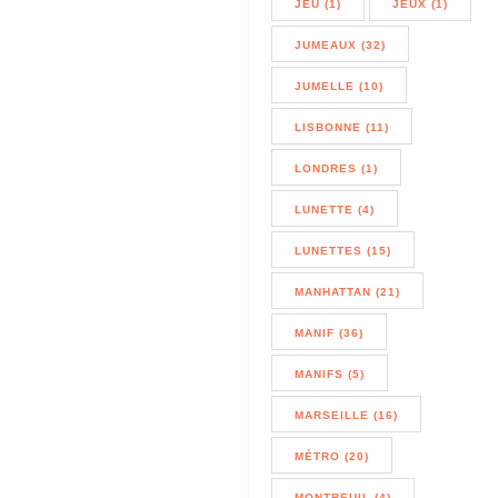
JEU (1)
JEUX (1)
JUMEAUX (32)
JUMELLE (10)
LISBONNE (11)
LONDRES (1)
LUNETTE (4)
LUNETTES (15)
MANHATTAN (21)
MANIF (36)
MANIFS (5)
MARSEILLE (16)
MÉTRO (20)
MONTREUIL (4)