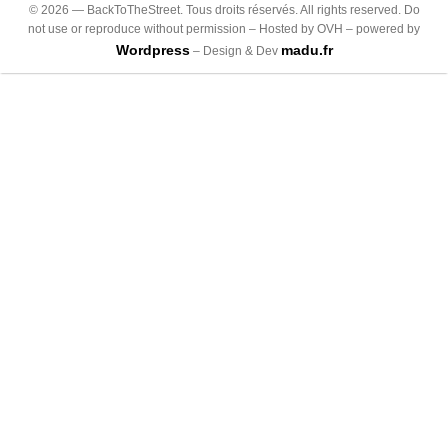
©
2026
— BackToTheStreet. Tous droits réservés. All rights reserved. Do
not use or reproduce without permission – Hosted by OVH – powered by
Wordpress
madu.fr
– Design & Dev