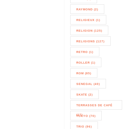
RAYMOND (2)
RELIGIEUX (1)
RELIGION (125)
RELIGIONS (127)
RETRO (1)
ROLLER (1)
ROM (85)
SENEGAL (40)
SKATE (2)
TERRASSES DE CAFÉ
(17)
TOKYO (70)
TRIO (96)