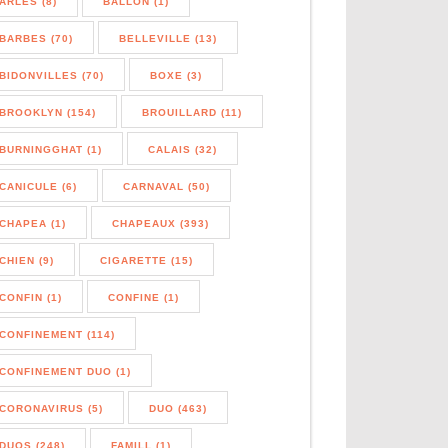
ARLES (8)
BALLON (1)
BARBES (70)
BELLEVILLE (13)
BIDONVILLES (70)
BOXE (3)
BROOKLYN (154)
BROUILLARD (11)
BURNINGGHAT (1)
CALAIS (32)
CANICULE (6)
CARNAVAL (50)
CHAPEA (1)
CHAPEAUX (393)
CHIEN (9)
CIGARETTE (15)
CONFIN (1)
CONFINE (1)
CONFINEMENT (114)
CONFINEMENT DUO (1)
CORONAVIRUS (5)
DUO (463)
DUOS (248)
FAMILL (1)