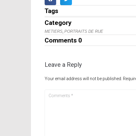
Tags
Category
,
METIERS
PORTRAITS DE RUE
Comments
0
Leave a Reply
Your email address will not be published.
Requir