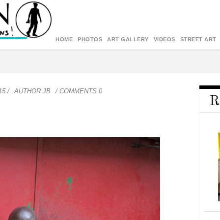
HOME
PHOTOS
ART GALLERY
VIDEOS
STREET ART
15
/
AUTHOR
JB
/ COMMENTS 0
R