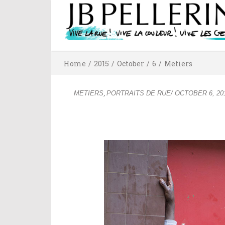
Home
/
2015
/
October
/
6
/
Metiers
,
METIERS
PORTRAITS DE RUE
/
OCTOBER 6, 20