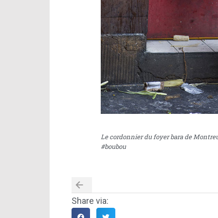
Le cordonnier du foyer bara de Montreu
#boubou
Share via: