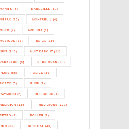
MANIFS (5)
MARSEILLE (16)
MÉTRO (20)
MONTREUIL (4)
MOTO (2)
MOUSSA (1)
MUSIQUE (33)
NEIGE (15)
NUIT (140)
NUIT DEBOUT (21)
PARAPLUIE (3)
PERPIGNAN (25)
PLUIE (55)
POLICE (19)
PORTO (5)
PUNK (1)
RAYMOND (2)
RELIGIEUX (1)
RELIGION (125)
RELIGIONS (127)
RETRO (1)
ROLLER (1)
ROM (85)
SENEGAL (40)