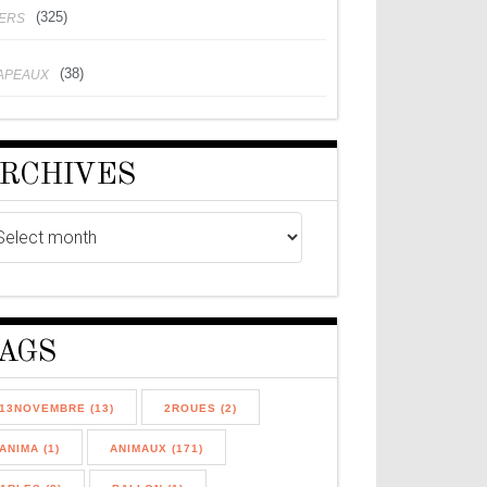
(325)
VERS
(38)
APEAUX
RCHIVES
AGS
13NOVEMBRE (13)
2ROUES (2)
ANIMA (1)
ANIMAUX (171)