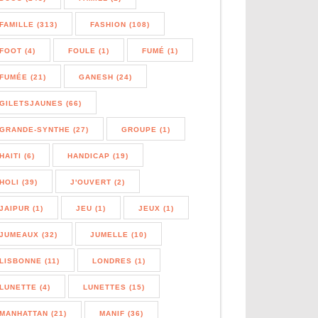
FAMILLE (313)
FASHION (108)
FOOT (4)
FOULE (1)
FUMÉ (1)
FUMÉE (21)
GANESH (24)
GILETSJAUNES (66)
GRANDE-SYNTHE (27)
GROUPE (1)
HAITI (6)
HANDICAP (19)
HOLI (39)
J'OUVERT (2)
JAIPUR (1)
JEU (1)
JEUX (1)
JUMEAUX (32)
JUMELLE (10)
LISBONNE (11)
LONDRES (1)
LUNETTE (4)
LUNETTES (15)
MANHATTAN (21)
MANIF (36)