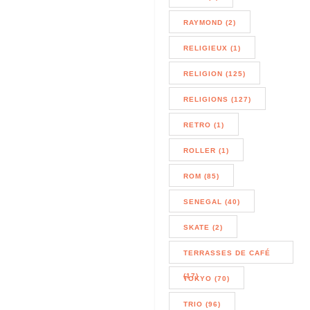
RAYMOND (2)
RELIGIEUX (1)
RELIGION (125)
RELIGIONS (127)
RETRO (1)
ROLLER (1)
ROM (85)
SENEGAL (40)
SKATE (2)
TERRASSES DE CAFÉ
(17)
TOKYO (70)
TRIO (96)