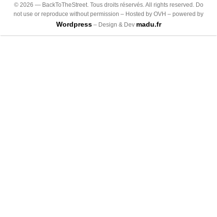
©
2026
— BackToTheStreet. Tous droits réservés. All rights reserved. Do
not use or reproduce without permission – Hosted by OVH – powered by
Wordpress
madu.fr
– Design & Dev