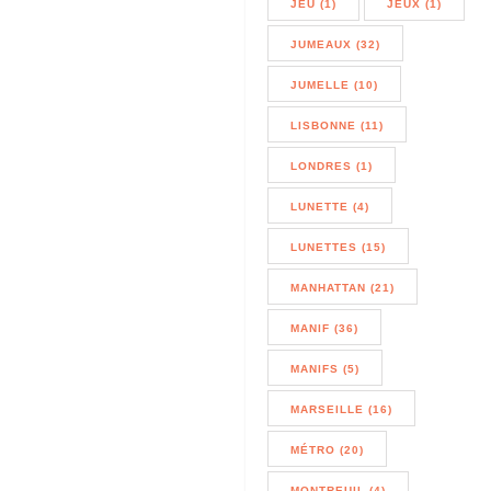
JEU (1)
JEUX (1)
JUMEAUX (32)
JUMELLE (10)
LISBONNE (11)
LONDRES (1)
LUNETTE (4)
LUNETTES (15)
MANHATTAN (21)
MANIF (36)
MANIFS (5)
MARSEILLE (16)
MÉTRO (20)
MONTREUIL (4)