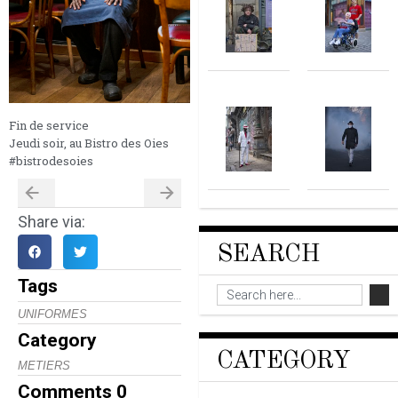
Fin de service
Jeudi soir, au Bistro des Oies
#bistrodesoies
Share via:
SEARCH
Tags
UNIFORMES
Category
CATEGORY
METIERS
Comments
0