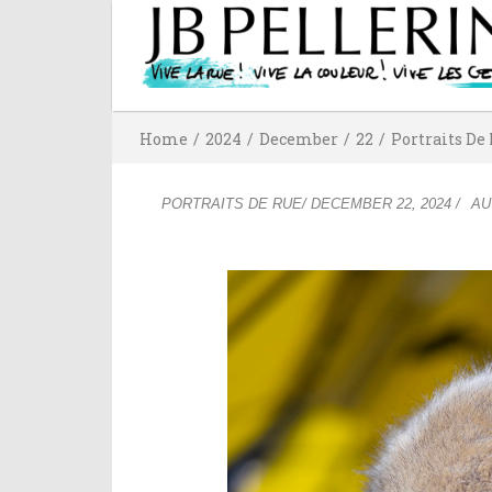
Home
/
2024
/
December
/
22
/
Portraits De
PORTRAITS DE RUE
/
DECEMBER 22, 2024
/
A