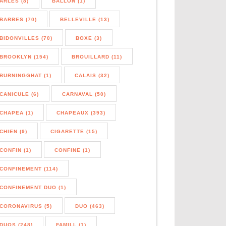
ARLES (8)
BALLON (1)
BARBES (70)
BELLEVILLE (13)
BIDONVILLES (70)
BOXE (3)
BROOKLYN (154)
BROUILLARD (11)
BURNINGGHAT (1)
CALAIS (32)
CANICULE (6)
CARNAVAL (50)
CHAPEA (1)
CHAPEAUX (393)
CHIEN (9)
CIGARETTE (15)
CONFIN (1)
CONFINE (1)
CONFINEMENT (114)
CONFINEMENT DUO (1)
CORONAVIRUS (5)
DUO (463)
DUOS (248)
FAMILL (1)