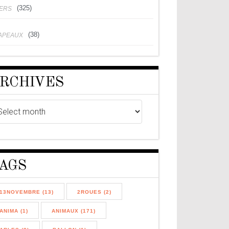
(325)
VERS
(38)
APEAUX
RCHIVES
AGS
13NOVEMBRE (13)
2ROUES (2)
ANIMA (1)
ANIMAUX (171)