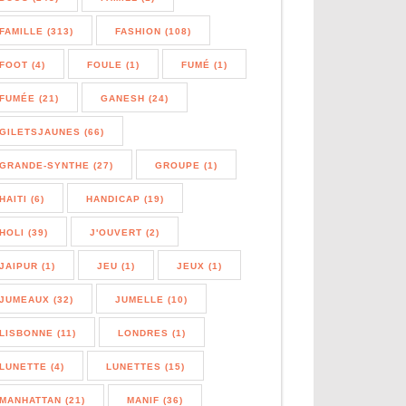
FAMILLE (313)
FASHION (108)
FOOT (4)
FOULE (1)
FUMÉ (1)
FUMÉE (21)
GANESH (24)
GILETSJAUNES (66)
GRANDE-SYNTHE (27)
GROUPE (1)
HAITI (6)
HANDICAP (19)
HOLI (39)
J'OUVERT (2)
JAIPUR (1)
JEU (1)
JEUX (1)
JUMEAUX (32)
JUMELLE (10)
LISBONNE (11)
LONDRES (1)
LUNETTE (4)
LUNETTES (15)
MANHATTAN (21)
MANIF (36)