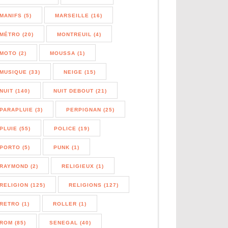
MANIFS (5)
MARSEILLE (16)
MÉTRO (20)
MONTREUIL (4)
MOTO (2)
MOUSSA (1)
MUSIQUE (33)
NEIGE (15)
NUIT (140)
NUIT DEBOUT (21)
PARAPLUIE (3)
PERPIGNAN (25)
PLUIE (55)
POLICE (19)
PORTO (5)
PUNK (1)
RAYMOND (2)
RELIGIEUX (1)
RELIGION (125)
RELIGIONS (127)
RETRO (1)
ROLLER (1)
ROM (85)
SENEGAL (40)