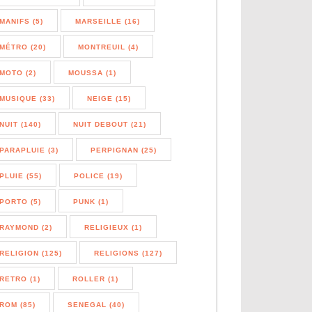
MANIFS (5)
MARSEILLE (16)
MÉTRO (20)
MONTREUIL (4)
MOTO (2)
MOUSSA (1)
MUSIQUE (33)
NEIGE (15)
NUIT (140)
NUIT DEBOUT (21)
PARAPLUIE (3)
PERPIGNAN (25)
PLUIE (55)
POLICE (19)
PORTO (5)
PUNK (1)
RAYMOND (2)
RELIGIEUX (1)
RELIGION (125)
RELIGIONS (127)
RETRO (1)
ROLLER (1)
ROM (85)
SENEGAL (40)