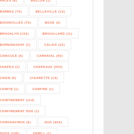
ARLES (8)
BALLON (1)
BARBES (70)
BELLEVILLE (13)
BIDONVILLES (70)
BOXE (3)
BROOKLYN (154)
BROUILLARD (11)
BURNINGGHAT (1)
CALAIS (32)
CANICULE (6)
CARNAVAL (50)
CHAPEA (1)
CHAPEAUX (393)
CHIEN (9)
CIGARETTE (15)
CONFIN (1)
CONFINE (1)
CONFINEMENT (114)
CONFINEMENT DUO (1)
CORONAVIRUS (5)
DUO (463)
DUOS (248)
FAMILL (1)