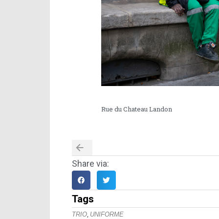
Rue du Chateau Landon
Share via:
Tags
,
TRIO
UNIFORME