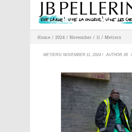
Home
/
2024
/
November
/
11
/
Metiers
METIERS
/
NOVEMBER 11, 2024
/
AUTHOR
JB