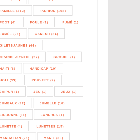
FAMILLE (313)
FASHION (108)
FOOT (4)
FOULE (1)
FUMÉ (1)
FUMÉE (21)
GANESH (24)
GILETSJAUNES (66)
GRANDE-SYNTHE (27)
GROUPE (1)
HAITI (6)
HANDICAP (19)
HOLI (39)
J'OUVERT (2)
JAIPUR (1)
JEU (1)
JEUX (1)
JUMEAUX (32)
JUMELLE (10)
LISBONNE (11)
LONDRES (1)
LUNETTE (4)
LUNETTES (15)
MANHATTAN (21)
MANIF (36)