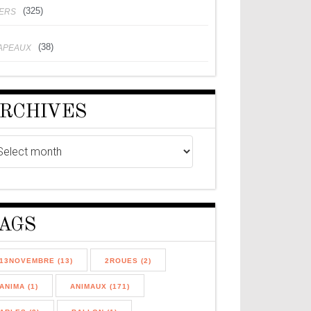
(325)
VERS
(38)
APEAUX
RCHIVES
AGS
13NOVEMBRE (13)
2ROUES (2)
ANIMA (1)
ANIMAUX (171)