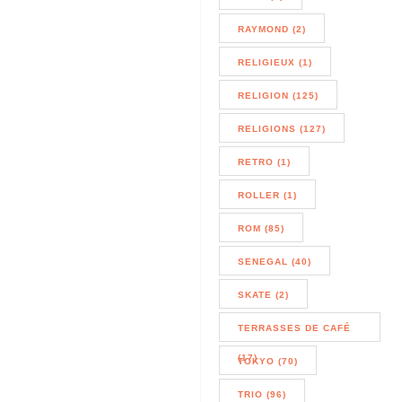
RAYMOND (2)
RELIGIEUX (1)
RELIGION (125)
RELIGIONS (127)
RETRO (1)
ROLLER (1)
ROM (85)
SENEGAL (40)
SKATE (2)
TERRASSES DE CAFÉ
(17)
TOKYO (70)
TRIO (96)