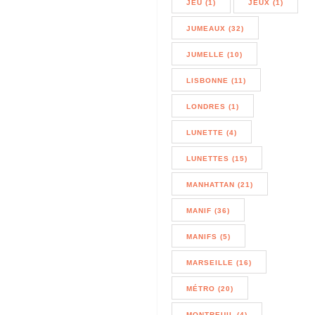
JEU (1)
JEUX (1)
JUMEAUX (32)
JUMELLE (10)
LISBONNE (11)
LONDRES (1)
LUNETTE (4)
LUNETTES (15)
MANHATTAN (21)
MANIF (36)
MANIFS (5)
MARSEILLE (16)
MÉTRO (20)
MONTREUIL (4)