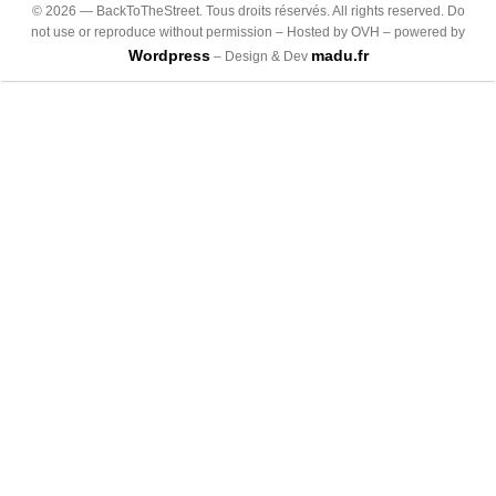
©
2026
— BackToTheStreet. Tous droits réservés. All rights reserved. Do
not use or reproduce without permission – Hosted by OVH – powered by
Wordpress
madu.fr
– Design & Dev