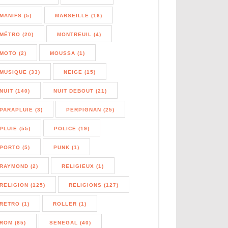
MANIFS (5)
MARSEILLE (16)
MÉTRO (20)
MONTREUIL (4)
MOTO (2)
MOUSSA (1)
MUSIQUE (33)
NEIGE (15)
NUIT (140)
NUIT DEBOUT (21)
PARAPLUIE (3)
PERPIGNAN (25)
PLUIE (55)
POLICE (19)
PORTO (5)
PUNK (1)
RAYMOND (2)
RELIGIEUX (1)
RELIGION (125)
RELIGIONS (127)
RETRO (1)
ROLLER (1)
ROM (85)
SENEGAL (40)