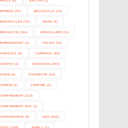
ARLES (8)
BALLON (1)
BARBES (70)
BELLEVILLE (13)
BIDONVILLES (70)
BOXE (3)
BROOKLYN (154)
BROUILLARD (11)
BURNINGGHAT (1)
CALAIS (32)
CANICULE (6)
CARNAVAL (50)
CHAPEA (1)
CHAPEAUX (393)
CHIEN (9)
CIGARETTE (15)
CONFIN (1)
CONFINE (1)
CONFINEMENT (114)
CONFINEMENT DUO (1)
CORONAVIRUS (5)
DUO (463)
DUOS (248)
FAMILL (1)