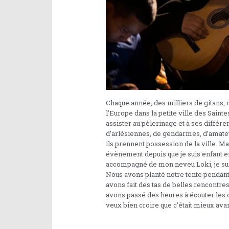
Chaque année, des milliers de gitans,
l’Europe dans la petite ville des Sain
assister au pèlerinage et à ses différ
d’arlésiennes, de gendarmes, d’amateu
ils prennent possession de la ville. Ma
évènement depuis que je suis enfant en
accompagné de mon neveu Loki, je sui
Nous avons planté notre tente pendant
avons fait des tas de belles rencontre
avons passé des heures à écouter les ch
veux bien croire que c’était mieux ava