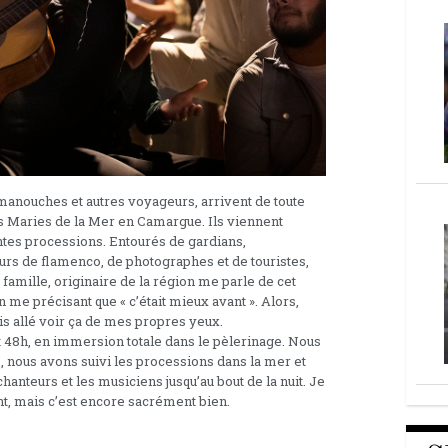
 manouches et autres voyageurs, arrivent de toute
tes Maries de la Mer en Camargue. Ils viennent
entes processions. Entourés de gardians,
rs de flamenco, de photographes et de touristes,
 famille, originaire de la région me parle de cet
 me précisant que « c’était mieux avant ». Alors,
s allé voir ça de mes propres yeux.
 48h, en immersion totale dans le pèlerinage. Nous
s, nous avons suivi les processions dans la mer et
anteurs et les musiciens jusqu’au bout de la nuit. Je
nt, mais c’est encore sacrément bien.