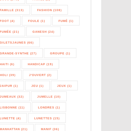
FAMILLE (313)
FASHION (108)
FOOT (4)
FOULE (1)
FUMÉ (1)
FUMÉE (21)
GANESH (24)
GILETSJAUNES (66)
GRANDE-SYNTHE (27)
GROUPE (1)
HAITI (6)
HANDICAP (19)
HOLI (39)
J'OUVERT (2)
JAIPUR (1)
JEU (1)
JEUX (1)
JUMEAUX (32)
JUMELLE (10)
LISBONNE (11)
LONDRES (1)
LUNETTE (4)
LUNETTES (15)
MANHATTAN (21)
MANIF (36)