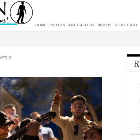
HOME
PHOTOS
ART GALLERY
VIDEOS
STREET ART
NTS 0
R