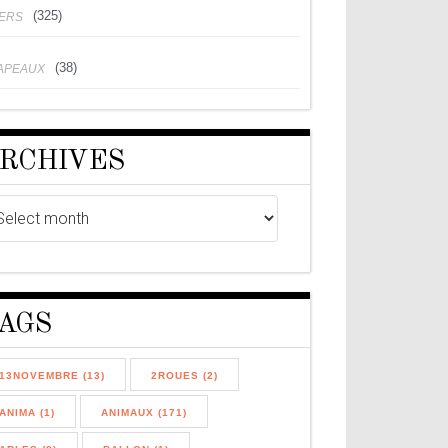
(325)
VERS
(38)
APEAUX
RCHIVES
AGS
13NOVEMBRE (13)
2ROUES (2)
ANIMA (1)
ANIMAUX (171)