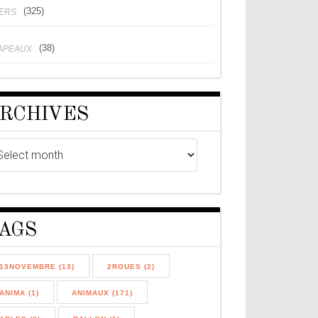
(325)
VERS
(38)
APEAUX
RCHIVES
AGS
13NOVEMBRE (13)
2ROUES (2)
ANIMA (1)
ANIMAUX (171)