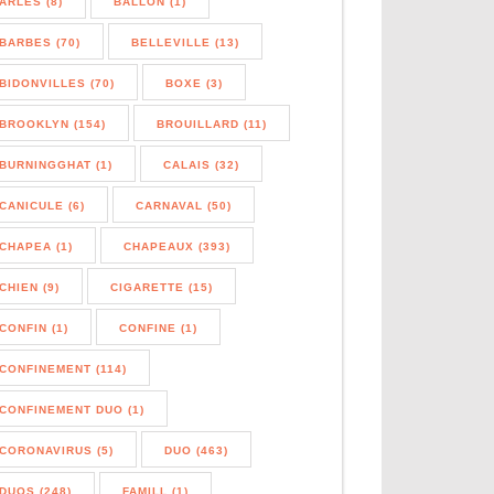
ARLES (8)
BALLON (1)
BARBES (70)
BELLEVILLE (13)
BIDONVILLES (70)
BOXE (3)
BROOKLYN (154)
BROUILLARD (11)
BURNINGGHAT (1)
CALAIS (32)
CANICULE (6)
CARNAVAL (50)
CHAPEA (1)
CHAPEAUX (393)
CHIEN (9)
CIGARETTE (15)
CONFIN (1)
CONFINE (1)
CONFINEMENT (114)
CONFINEMENT DUO (1)
CORONAVIRUS (5)
DUO (463)
DUOS (248)
FAMILL (1)