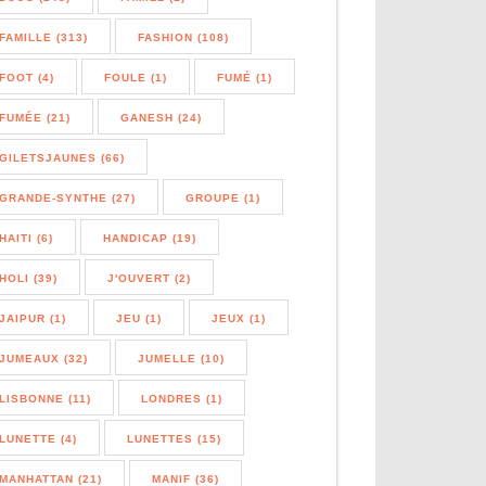
FAMILLE (313)
FASHION (108)
FOOT (4)
FOULE (1)
FUMÉ (1)
FUMÉE (21)
GANESH (24)
GILETSJAUNES (66)
GRANDE-SYNTHE (27)
GROUPE (1)
HAITI (6)
HANDICAP (19)
HOLI (39)
J'OUVERT (2)
JAIPUR (1)
JEU (1)
JEUX (1)
JUMEAUX (32)
JUMELLE (10)
LISBONNE (11)
LONDRES (1)
LUNETTE (4)
LUNETTES (15)
MANHATTAN (21)
MANIF (36)