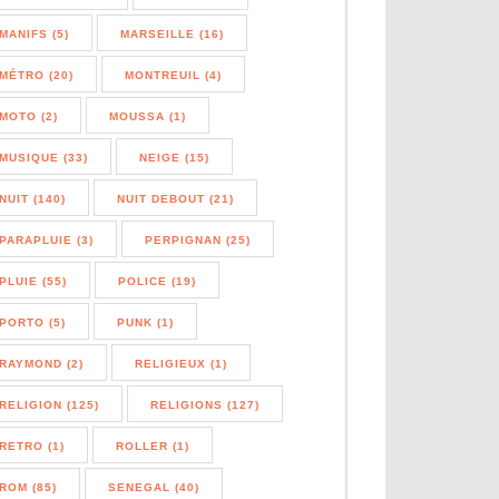
MANIFS (5)
MARSEILLE (16)
MÉTRO (20)
MONTREUIL (4)
MOTO (2)
MOUSSA (1)
MUSIQUE (33)
NEIGE (15)
NUIT (140)
NUIT DEBOUT (21)
PARAPLUIE (3)
PERPIGNAN (25)
PLUIE (55)
POLICE (19)
PORTO (5)
PUNK (1)
RAYMOND (2)
RELIGIEUX (1)
RELIGION (125)
RELIGIONS (127)
RETRO (1)
ROLLER (1)
ROM (85)
SENEGAL (40)