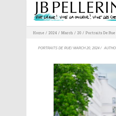
Home
/
2024
/
March
/
20
/
Portraits De Rue
PORTRAITS DE RUE
/
MARCH 20, 2024
/
AUTH