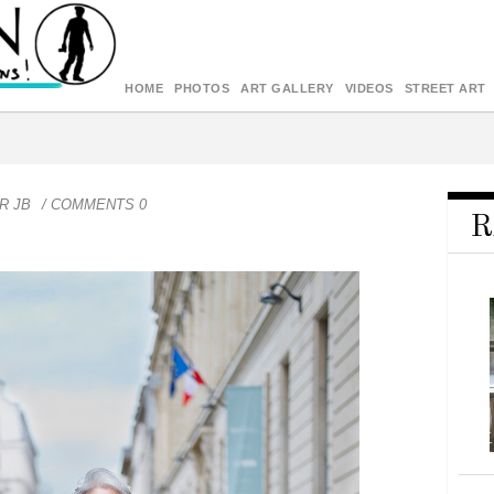
HOME
PHOTOS
ART GALLERY
VIDEOS
STREET ART
OR
JB
/ COMMENTS 0
R