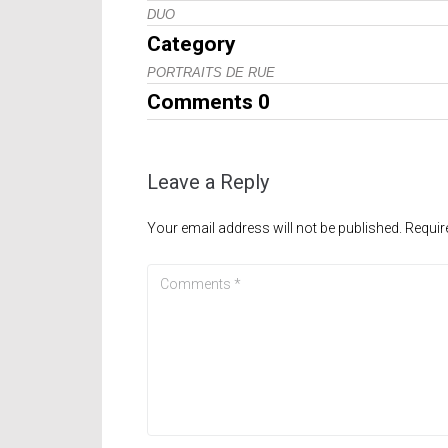
DUO
Category
PORTRAITS DE RUE
Comments
0
Leave a Reply
Your email address will not be published.
Requir