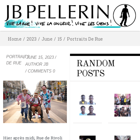
Home
/
2023
/
June
/
15
/
Portraits De Rue
PORTRAITS
/
JUNE 15, 2023
/
RANDOM
DE RUE
AUTHOR
JB
/ COMMENTS 0
POSTS
Hier après midi, Rue de Rivoli