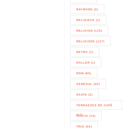
RAYMOND (2)
RELIGIEUX (1)
RELIGION (125)
RELIGIONS (127)
RETRO (1)
ROLLER (1)
ROM (85)
SENEGAL (40)
SKATE (2)
TERRASSES DE CAFÉ
(17)
TOKYO (70)
TRIO (96)