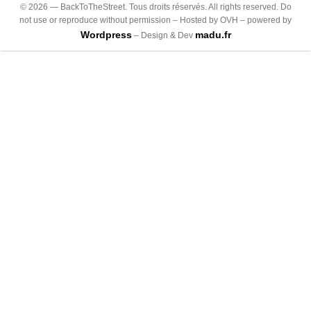
©
2026
— BackToTheStreet. Tous droits réservés. All rights reserved. Do
not use or reproduce without permission – Hosted by OVH – powered by
Wordpress
madu.fr
– Design & Dev