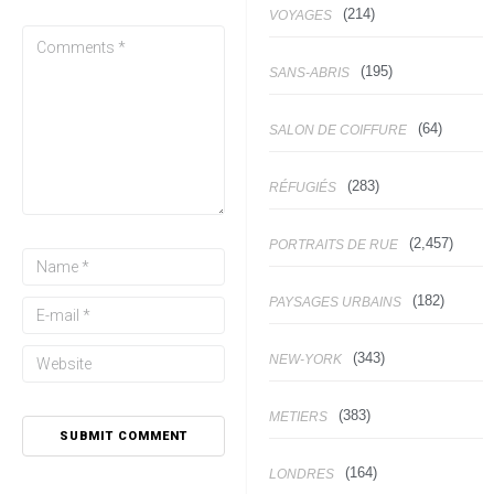
(214)
VOYAGES
(195)
SANS-ABRIS
(64)
SALON DE COIFFURE
(283)
RÉFUGIÉS
(2,457)
PORTRAITS DE RUE
(182)
PAYSAGES URBAINS
(343)
NEW-YORK
(383)
METIERS
(164)
LONDRES