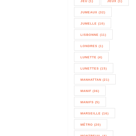
JEU (1)
JEUX (1)
JUMEAUX (32)
JUMELLE (10)
LISBONNE (11)
LONDRES (1)
LUNETTE (4)
LUNETTES (15)
MANHATTAN (21)
MANIF (36)
MANIFS (5)
MARSEILLE (16)
MÉTRO (20)
MONTREUIL (4)