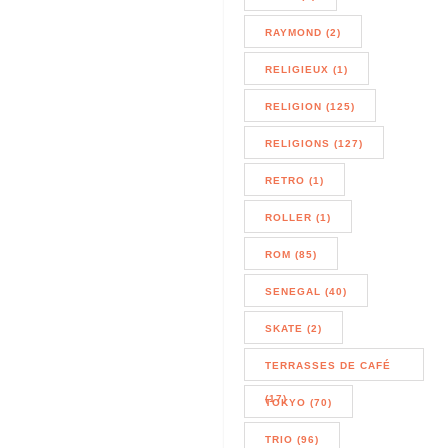
RAYMOND (2)
RELIGIEUX (1)
RELIGION (125)
RELIGIONS (127)
RETRO (1)
ROLLER (1)
ROM (85)
SENEGAL (40)
SKATE (2)
TERRASSES DE CAFÉ
(17)
TOKYO (70)
TRIO (96)