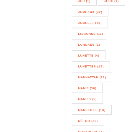
JEU (1)
JEUX (1)
JUMEAUX (32)
JUMELLE (10)
LISBONNE (11)
LONDRES (1)
LUNETTE (4)
LUNETTES (15)
MANHATTAN (21)
MANIF (36)
MANIFS (5)
MARSEILLE (16)
MÉTRO (20)
MONTREUIL (4)