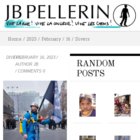
Home
/
2023
/
February
/
16
/
Divers
DIVERS
/
FEBRUARY 16, 2023
/
RANDOM
AUTHOR
JB
/ COMMENTS 0
POSTS