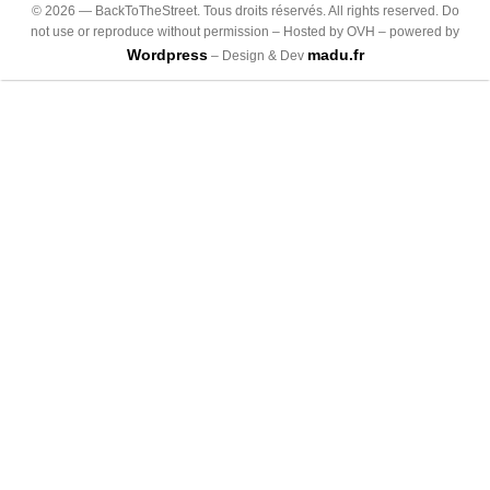
©
2026
— BackToTheStreet. Tous droits réservés. All rights reserved. Do
not use or reproduce without permission – Hosted by OVH – powered by
Wordpress
madu.fr
– Design & Dev