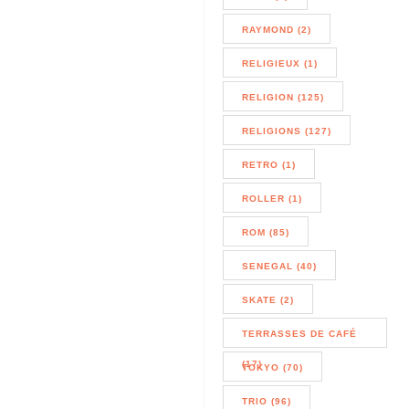
RAYMOND (2)
RELIGIEUX (1)
RELIGION (125)
RELIGIONS (127)
RETRO (1)
ROLLER (1)
ROM (85)
SENEGAL (40)
SKATE (2)
TERRASSES DE CAFÉ
(17)
TOKYO (70)
TRIO (96)