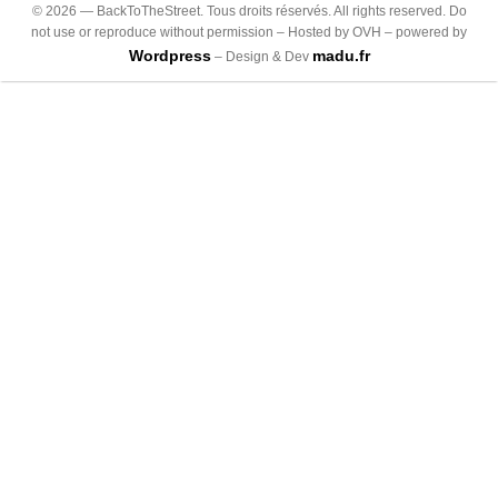
©
2026
— BackToTheStreet. Tous droits réservés. All rights reserved. Do
not use or reproduce without permission – Hosted by OVH – powered by
Wordpress
madu.fr
– Design & Dev