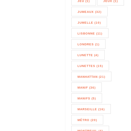
JEU (1)
JEUX (1)
JUMEAUX (32)
JUMELLE (10)
LISBONNE (11)
LONDRES (1)
LUNETTE (4)
LUNETTES (15)
MANHATTAN (21)
MANIF (36)
MANIFS (5)
MARSEILLE (16)
MÉTRO (20)
MONTREUIL (4)