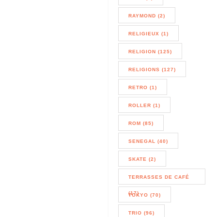
RAYMOND (2)
RELIGIEUX (1)
RELIGION (125)
RELIGIONS (127)
RETRO (1)
ROLLER (1)
ROM (85)
SENEGAL (40)
SKATE (2)
TERRASSES DE CAFÉ
(17)
TOKYO (70)
TRIO (96)