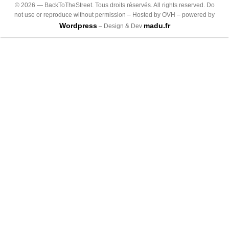
©
2026
— BackToTheStreet. Tous droits réservés. All rights reserved. Do
not use or reproduce without permission – Hosted by OVH – powered by
Wordpress
madu.fr
– Design & Dev