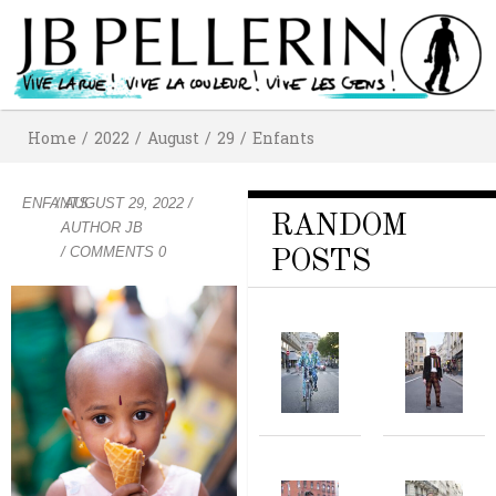
Home
/
2022
/
August
/
29
/
Enfants
ENFANTS
/
AUGUST 29, 2022
/
RANDOM
AUTHOR
JB
/ COMMENTS 0
POSTS