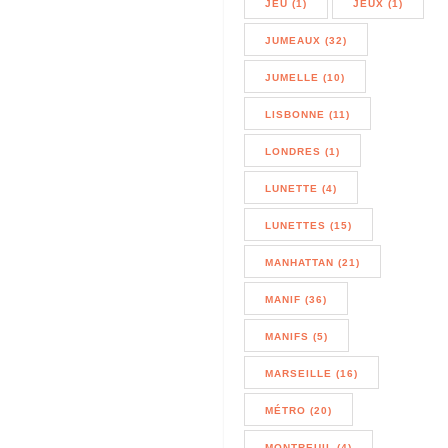
JEU (1)
JEUX (1)
JUMEAUX (32)
JUMELLE (10)
LISBONNE (11)
LONDRES (1)
LUNETTE (4)
LUNETTES (15)
MANHATTAN (21)
MANIF (36)
MANIFS (5)
MARSEILLE (16)
MÉTRO (20)
MONTREUIL (4)