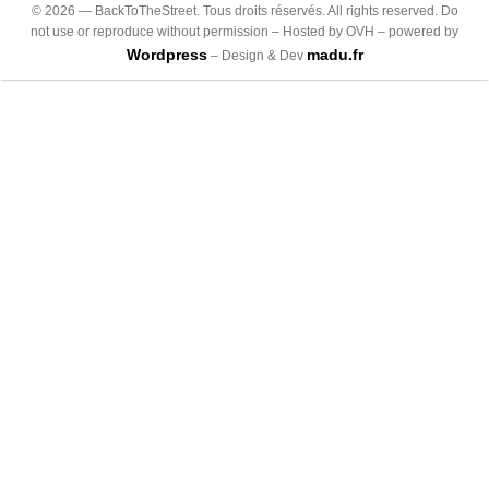
©
2026
— BackToTheStreet. Tous droits réservés. All rights reserved. Do
not use or reproduce without permission – Hosted by OVH – powered by
Wordpress
madu.fr
– Design & Dev