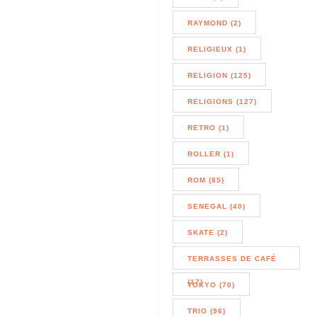
RAYMOND (2)
RELIGIEUX (1)
RELIGION (125)
RELIGIONS (127)
RETRO (1)
ROLLER (1)
ROM (85)
SENEGAL (40)
SKATE (2)
TERRASSES DE CAFÉ
(17)
TOKYO (70)
TRIO (96)