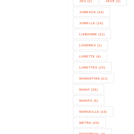
JEU (1)
JEUX (1)
JUMEAUX (32)
JUMELLE (10)
LISBONNE (11)
LONDRES (1)
LUNETTE (4)
LUNETTES (15)
MANHATTAN (21)
MANIF (36)
MANIFS (5)
MARSEILLE (16)
MÉTRO (20)
MONTREUIL (4)