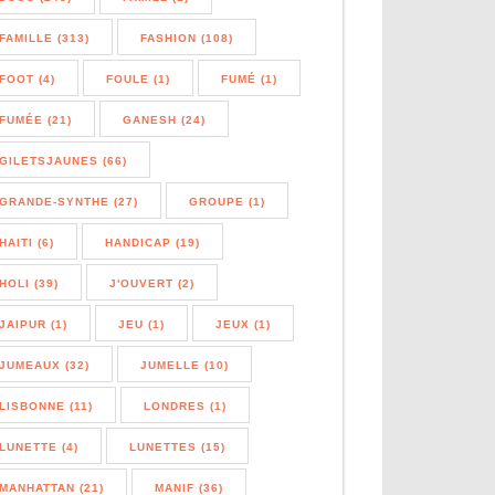
FAMILLE (313)
FASHION (108)
FOOT (4)
FOULE (1)
FUMÉ (1)
FUMÉE (21)
GANESH (24)
GILETSJAUNES (66)
GRANDE-SYNTHE (27)
GROUPE (1)
HAITI (6)
HANDICAP (19)
HOLI (39)
J'OUVERT (2)
JAIPUR (1)
JEU (1)
JEUX (1)
JUMEAUX (32)
JUMELLE (10)
LISBONNE (11)
LONDRES (1)
LUNETTE (4)
LUNETTES (15)
MANHATTAN (21)
MANIF (36)