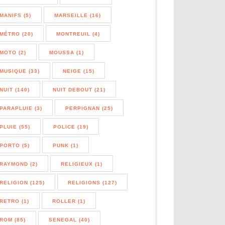
MANIFS (5)
MARSEILLE (16)
MÉTRO (20)
MONTREUIL (4)
MOTO (2)
MOUSSA (1)
MUSIQUE (33)
NEIGE (15)
NUIT (140)
NUIT DEBOUT (21)
PARAPLUIE (3)
PERPIGNAN (25)
PLUIE (55)
POLICE (19)
PORTO (5)
PUNK (1)
RAYMOND (2)
RELIGIEUX (1)
RELIGION (125)
RELIGIONS (127)
RETRO (1)
ROLLER (1)
ROM (85)
SENEGAL (40)