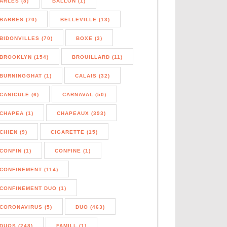
ARLES (8)
BALLON (1)
BARBES (70)
BELLEVILLE (13)
BIDONVILLES (70)
BOXE (3)
BROOKLYN (154)
BROUILLARD (11)
BURNINGGHAT (1)
CALAIS (32)
CANICULE (6)
CARNAVAL (50)
CHAPEA (1)
CHAPEAUX (393)
CHIEN (9)
CIGARETTE (15)
CONFIN (1)
CONFINE (1)
CONFINEMENT (114)
CONFINEMENT DUO (1)
CORONAVIRUS (5)
DUO (463)
DUOS (248)
FAMILL (1)