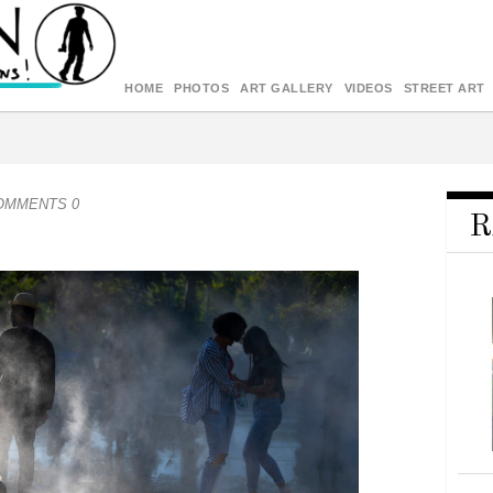
HOME
PHOTOS
ART GALLERY
VIDEOS
STREET ART
COMMENTS 0
R