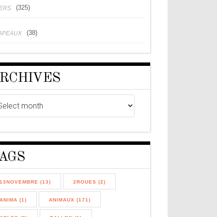
(325)
VERS
(38)
APEAUX
RCHIVES
AGS
13NOVEMBRE (13)
2ROUES (2)
ANIMA (1)
ANIMAUX (171)