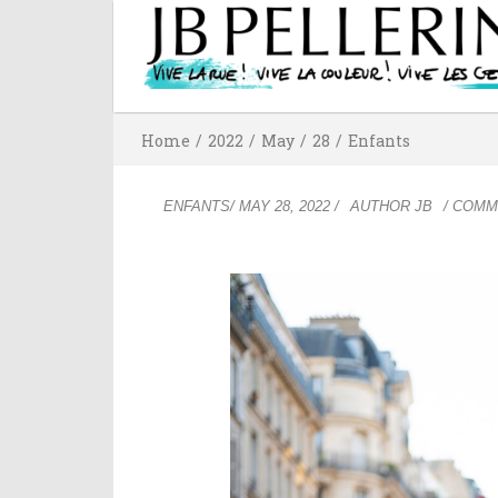
Home
/
2022
/
May
/
28
/
Enfants
ENFANTS
/
MAY 28, 2022
/
AUTHOR
JB
/ COMM