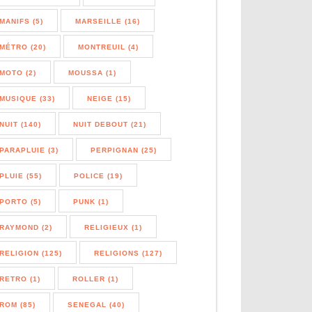
MANIFS (5)
MARSEILLE (16)
MÉTRO (20)
MONTREUIL (4)
MOTO (2)
MOUSSA (1)
MUSIQUE (33)
NEIGE (15)
NUIT (140)
NUIT DEBOUT (21)
PARAPLUIE (3)
PERPIGNAN (25)
PLUIE (55)
POLICE (19)
PORTO (5)
PUNK (1)
RAYMOND (2)
RELIGIEUX (1)
RELIGION (125)
RELIGIONS (127)
RETRO (1)
ROLLER (1)
ROM (85)
SENEGAL (40)