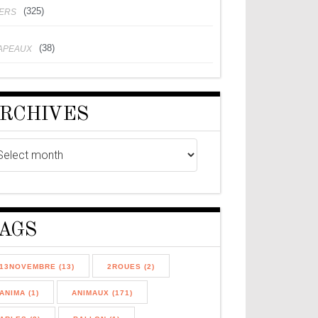
(325)
VERS
(38)
APEAUX
RCHIVES
AGS
13NOVEMBRE (13)
2ROUES (2)
ANIMA (1)
ANIMAUX (171)