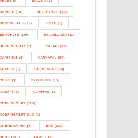
ARLES (8)
BALLON (1)
BARBES (70)
BELLEVILLE (13)
BIDONVILLES (70)
BOXE (3)
BROOKLYN (154)
BROUILLARD (11)
BURNINGGHAT (1)
CALAIS (32)
CANICULE (6)
CARNAVAL (50)
CHAPEA (1)
CHAPEAUX (393)
CHIEN (9)
CIGARETTE (15)
CONFIN (1)
CONFINE (1)
CONFINEMENT (114)
CONFINEMENT DUO (1)
CORONAVIRUS (5)
DUO (463)
DUOS (248)
FAMILL (1)