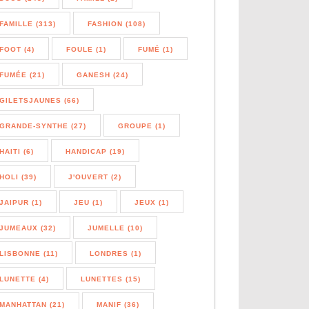
FAMILLE (313)
FASHION (108)
FOOT (4)
FOULE (1)
FUMÉ (1)
FUMÉE (21)
GANESH (24)
GILETSJAUNES (66)
GRANDE-SYNTHE (27)
GROUPE (1)
HAITI (6)
HANDICAP (19)
HOLI (39)
J'OUVERT (2)
JAIPUR (1)
JEU (1)
JEUX (1)
JUMEAUX (32)
JUMELLE (10)
LISBONNE (11)
LONDRES (1)
LUNETTE (4)
LUNETTES (15)
MANHATTAN (21)
MANIF (36)