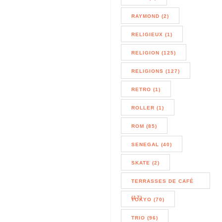
RAYMOND (2)
RELIGIEUX (1)
RELIGION (125)
RELIGIONS (127)
RETRO (1)
ROLLER (1)
ROM (85)
SENEGAL (40)
SKATE (2)
TERRASSES DE CAFÉ
(17)
TOKYO (70)
TRIO (96)