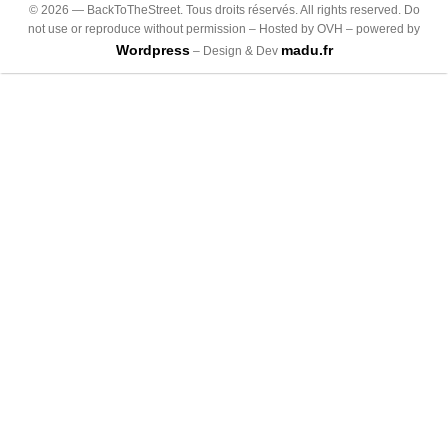
©
2026
— BackToTheStreet. Tous droits réservés. All rights reserved. Do
not use or reproduce without permission – Hosted by OVH – powered by
Wordpress
madu.fr
– Design & Dev