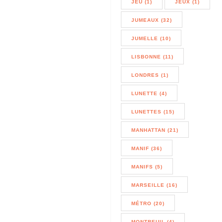
JEU (1)
JEUX (1)
JUMEAUX (32)
JUMELLE (10)
LISBONNE (11)
LONDRES (1)
LUNETTE (4)
LUNETTES (15)
MANHATTAN (21)
MANIF (36)
MANIFS (5)
MARSEILLE (16)
MÉTRO (20)
MONTREUIL (4)