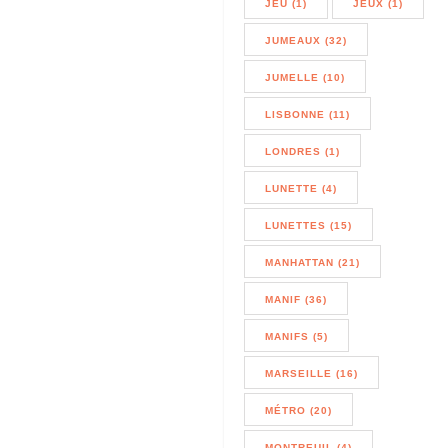
JEU (1)
JEUX (1)
JUMEAUX (32)
JUMELLE (10)
LISBONNE (11)
LONDRES (1)
LUNETTE (4)
LUNETTES (15)
MANHATTAN (21)
MANIF (36)
MANIFS (5)
MARSEILLE (16)
MÉTRO (20)
MONTREUIL (4)