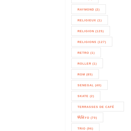
RAYMOND (2)
RELIGIEUX (1)
RELIGION (125)
RELIGIONS (127)
RETRO (1)
ROLLER (1)
ROM (85)
SENEGAL (40)
SKATE (2)
TERRASSES DE CAFÉ
(17)
TOKYO (70)
TRIO (96)