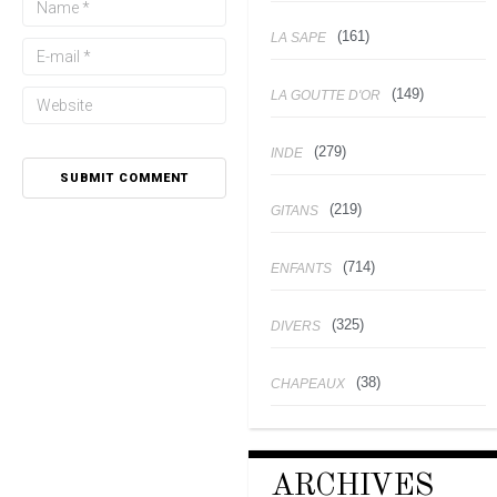
(161)
LA SAPE
(149)
LA GOUTTE D'OR
(279)
INDE
(219)
GITANS
(714)
ENFANTS
(325)
DIVERS
(38)
CHAPEAUX
ARCHIVES