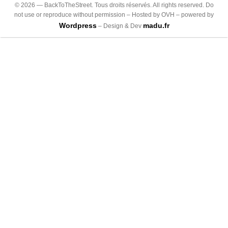
©
2026
— BackToTheStreet. Tous droits réservés. All rights reserved. Do
not use or reproduce without permission – Hosted by OVH – powered by
Wordpress
madu.fr
– Design & Dev