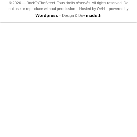
©
2026
— BackToTheStreet. Tous droits réservés. All rights reserved. Do
not use or reproduce without permission – Hosted by OVH – powered by
Wordpress
madu.fr
– Design & Dev