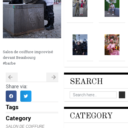
Salon de coiffure improvisé
devant Beaubourg
#barbe
SEARCH
Share via:
Tags
CATEGORY
Category
SALON DE COIFFURE