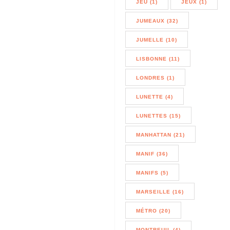
JEU (1)
JEUX (1)
JUMEAUX (32)
JUMELLE (10)
LISBONNE (11)
LONDRES (1)
LUNETTE (4)
LUNETTES (15)
MANHATTAN (21)
MANIF (36)
MANIFS (5)
MARSEILLE (16)
MÉTRO (20)
MONTREUIL (4)