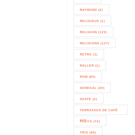
RAYMOND (2)
RELIGIEUX (1)
RELIGION (125)
RELIGIONS (127)
RETRO (1)
ROLLER (1)
ROM (85)
SENEGAL (40)
SKATE (2)
TERRASSES DE CAFÉ
(17)
TOKYO (70)
TRIO (96)