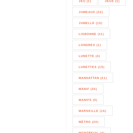
JEU (1)
JEUX (1)
JUMEAUX (32)
JUMELLE (10)
LISBONNE (11)
LONDRES (1)
LUNETTE (4)
LUNETTES (15)
MANHATTAN (21)
MANIF (36)
MANIFS (5)
MARSEILLE (16)
MÉTRO (20)
MONTREUIL (4)