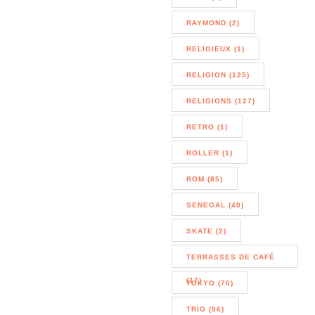
RAYMOND (2)
RELIGIEUX (1)
RELIGION (125)
RELIGIONS (127)
RETRO (1)
ROLLER (1)
ROM (85)
SENEGAL (40)
SKATE (2)
TERRASSES DE CAFÉ
(17)
TOKYO (70)
TRIO (96)