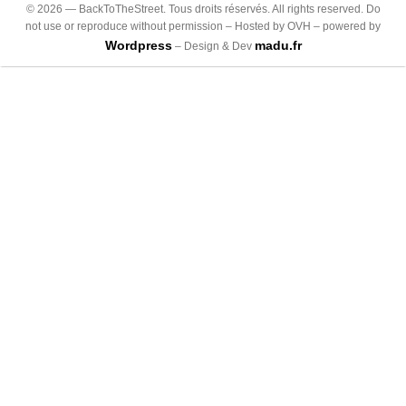
©
2026
— BackToTheStreet. Tous droits réservés. All rights reserved. Do
not use or reproduce without permission – Hosted by OVH – powered by
Wordpress
madu.fr
– Design & Dev