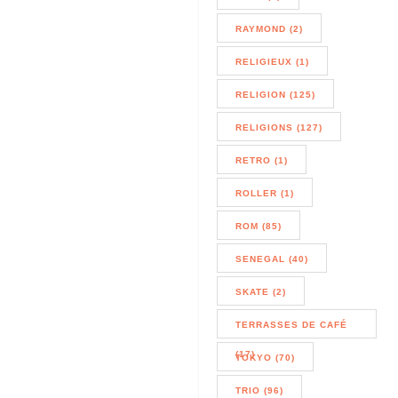
RAYMOND (2)
RELIGIEUX (1)
RELIGION (125)
RELIGIONS (127)
RETRO (1)
ROLLER (1)
ROM (85)
SENEGAL (40)
SKATE (2)
TERRASSES DE CAFÉ
(17)
TOKYO (70)
TRIO (96)