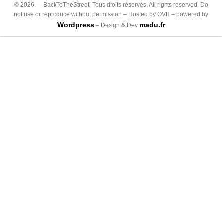
©
2026
— BackToTheStreet. Tous droits réservés. All rights reserved. Do
not use or reproduce without permission – Hosted by OVH – powered by
Wordpress
madu.fr
– Design & Dev