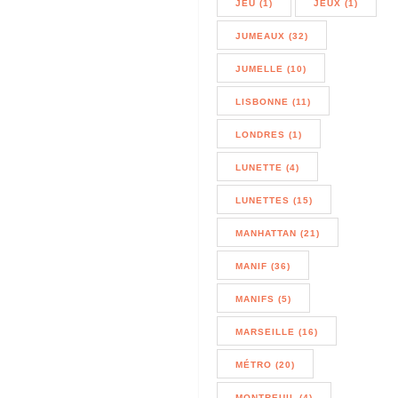
JEU (1)
JEUX (1)
JUMEAUX (32)
JUMELLE (10)
LISBONNE (11)
LONDRES (1)
LUNETTE (4)
LUNETTES (15)
MANHATTAN (21)
MANIF (36)
MANIFS (5)
MARSEILLE (16)
MÉTRO (20)
MONTREUIL (4)