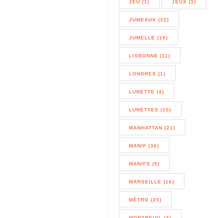
JEU (1)
JEUX (1)
JUMEAUX (32)
JUMELLE (10)
LISBONNE (11)
LONDRES (1)
LUNETTE (4)
LUNETTES (15)
MANHATTAN (21)
MANIF (36)
MANIFS (5)
MARSEILLE (16)
MÉTRO (20)
MONTREUIL (4)