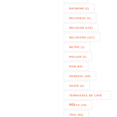
RAYMOND (2)
RELIGIEUX (1)
RELIGION (125)
RELIGIONS (127)
RETRO (1)
ROLLER (1)
ROM (85)
SENEGAL (40)
SKATE (2)
TERRASSES DE CAFÉ
(17)
TOKYO (70)
TRIO (96)