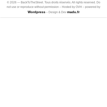
©
2026
— BackToTheStreet. Tous droits réservés. All rights reserved. Do
not use or reproduce without permission – Hosted by OVH – powered by
Wordpress
madu.fr
– Design & Dev