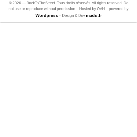
©
2026
— BackToTheStreet. Tous droits réservés. All rights reserved. Do
not use or reproduce without permission – Hosted by OVH – powered by
Wordpress
madu.fr
– Design & Dev