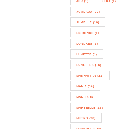
JEU (1)
JEUX (1)
JUMEAUX (32)
JUMELLE (10)
LISBONNE (11)
LONDRES (1)
LUNETTE (4)
LUNETTES (15)
MANHATTAN (21)
MANIF (36)
MANIFS (5)
MARSEILLE (16)
MÉTRO (20)
MONTREUIL (4)