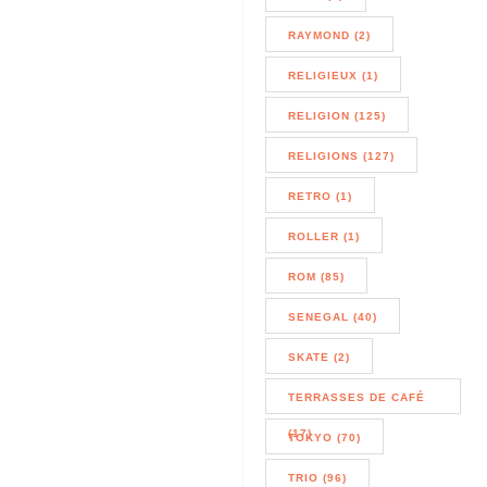
RAYMOND (2)
RELIGIEUX (1)
RELIGION (125)
RELIGIONS (127)
RETRO (1)
ROLLER (1)
ROM (85)
SENEGAL (40)
SKATE (2)
TERRASSES DE CAFÉ
(17)
TOKYO (70)
TRIO (96)