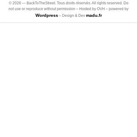
©
2026
— BackToTheStreet. Tous droits réservés. All rights reserved. Do
not use or reproduce without permission – Hosted by OVH – powered by
Wordpress
madu.fr
– Design & Dev