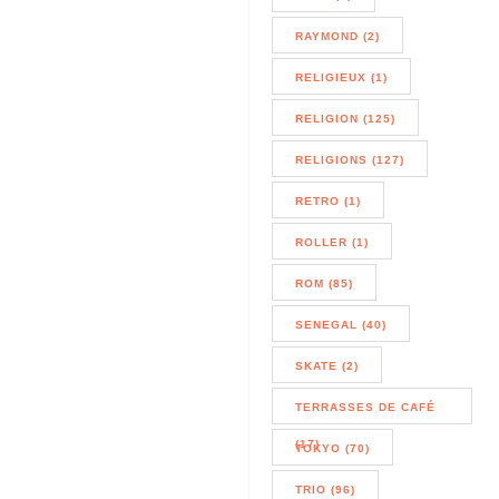
RAYMOND (2)
RELIGIEUX (1)
RELIGION (125)
RELIGIONS (127)
RETRO (1)
ROLLER (1)
ROM (85)
SENEGAL (40)
SKATE (2)
TERRASSES DE CAFÉ
(17)
TOKYO (70)
TRIO (96)