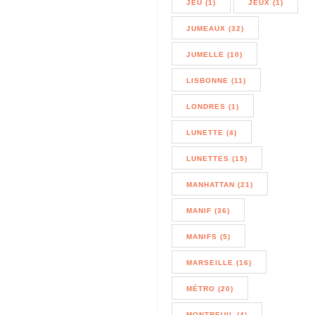
JEU (1)
JEUX (1)
JUMEAUX (32)
JUMELLE (10)
LISBONNE (11)
LONDRES (1)
LUNETTE (4)
LUNETTES (15)
MANHATTAN (21)
MANIF (36)
MANIFS (5)
MARSEILLE (16)
MÉTRO (20)
MONTREUIL (4)