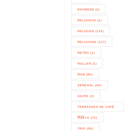
RAYMOND (2)
RELIGIEUX (1)
RELIGION (125)
RELIGIONS (127)
RETRO (1)
ROLLER (1)
ROM (85)
SENEGAL (40)
SKATE (2)
TERRASSES DE CAFÉ
(17)
TOKYO (70)
TRIO (96)