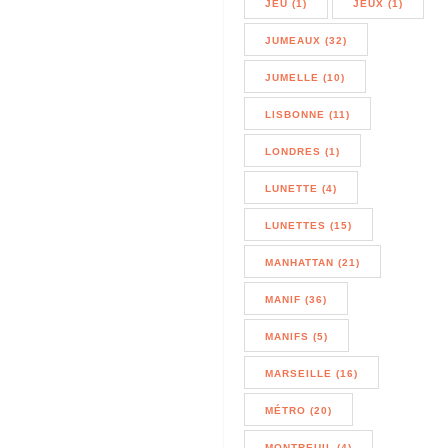
JEU (1)
JEUX (1)
JUMEAUX (32)
JUMELLE (10)
LISBONNE (11)
LONDRES (1)
LUNETTE (4)
LUNETTES (15)
MANHATTAN (21)
MANIF (36)
MANIFS (5)
MARSEILLE (16)
MÉTRO (20)
MONTREUIL (4)