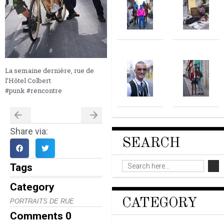
La semaine dernière, rue de
l’Hôtel Colbert
#punk #rencontre
Share via:
SEARCH
Tags
Category
CATEGORY
PORTRAITS DE RUE
Comments
0