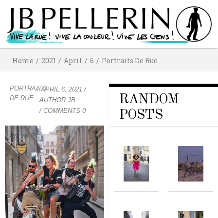
Home
/
2021
/
April
/
6
/
Portraits De Rue
PORTRAITS
/
APRIL 6, 2021
/
RANDOM
DE RUE
AUTHOR
JB
/ COMMENTS 0
POSTS