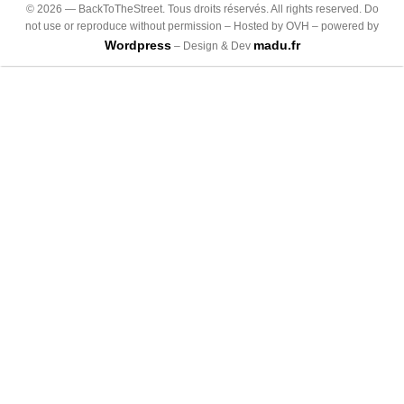
©
2026
— BackToTheStreet. Tous droits réservés. All rights reserved. Do
not use or reproduce without permission – Hosted by OVH – powered by
Wordpress
madu.fr
– Design & Dev