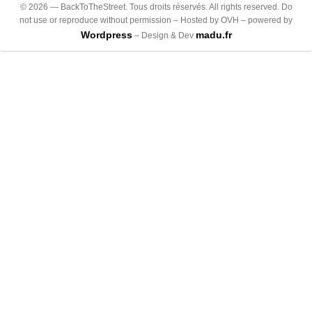
©
2026
— BackToTheStreet. Tous droits réservés. All rights reserved. Do
not use or reproduce without permission – Hosted by OVH – powered by
Wordpress
madu.fr
– Design & Dev