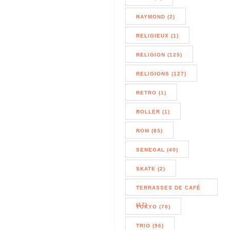
RAYMOND (2)
RELIGIEUX (1)
RELIGION (125)
RELIGIONS (127)
RETRO (1)
ROLLER (1)
ROM (85)
SENEGAL (40)
SKATE (2)
TERRASSES DE CAFÉ
(17)
TOKYO (70)
TRIO (96)