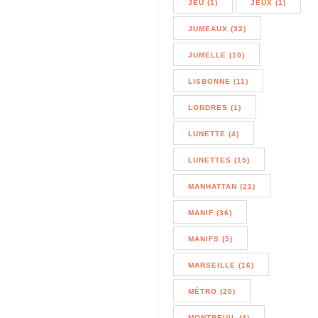
JEU (1)
JEUX (1)
JUMEAUX (32)
JUMELLE (10)
LISBONNE (11)
LONDRES (1)
LUNETTE (4)
LUNETTES (15)
MANHATTAN (21)
MANIF (36)
MANIFS (5)
MARSEILLE (16)
MÉTRO (20)
MONTREUIL (4)