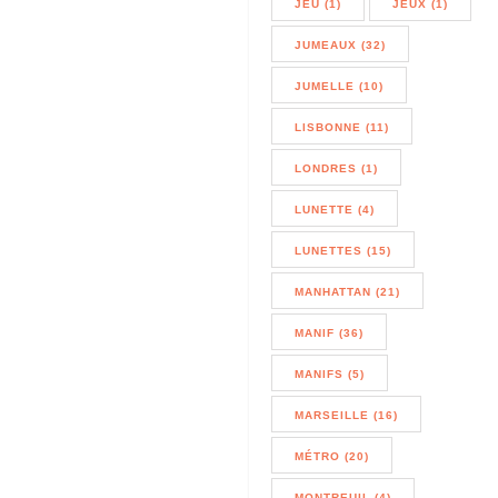
JEU (1)
JEUX (1)
JUMEAUX (32)
JUMELLE (10)
LISBONNE (11)
LONDRES (1)
LUNETTE (4)
LUNETTES (15)
MANHATTAN (21)
MANIF (36)
MANIFS (5)
MARSEILLE (16)
MÉTRO (20)
MONTREUIL (4)