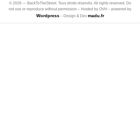
©
2026
— BackToTheStreet. Tous droits réservés. All rights reserved. Do
not use or reproduce without permission – Hosted by OVH – powered by
Wordpress
madu.fr
– Design & Dev