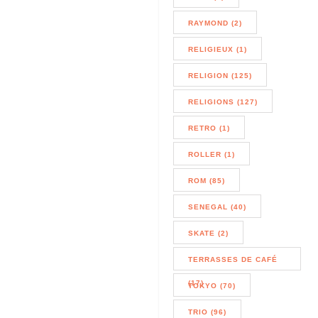
RAYMOND (2)
RELIGIEUX (1)
RELIGION (125)
RELIGIONS (127)
RETRO (1)
ROLLER (1)
ROM (85)
SENEGAL (40)
SKATE (2)
TERRASSES DE CAFÉ
(17)
TOKYO (70)
TRIO (96)