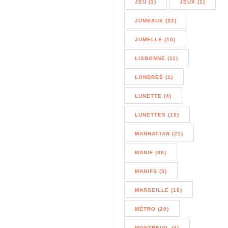
JEU (1)
JEUX (1)
JUMEAUX (32)
JUMELLE (10)
LISBONNE (11)
LONDRES (1)
LUNETTE (4)
LUNETTES (15)
MANHATTAN (21)
MANIF (36)
MANIFS (5)
MARSEILLE (16)
MÉTRO (20)
MONTREUIL (4)