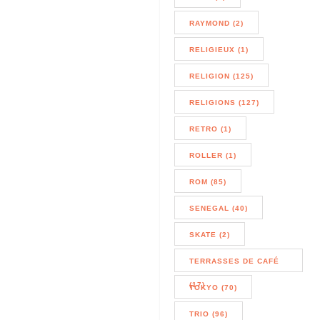
RAYMOND (2)
RELIGIEUX (1)
RELIGION (125)
RELIGIONS (127)
RETRO (1)
ROLLER (1)
ROM (85)
SENEGAL (40)
SKATE (2)
TERRASSES DE CAFÉ
(17)
TOKYO (70)
TRIO (96)