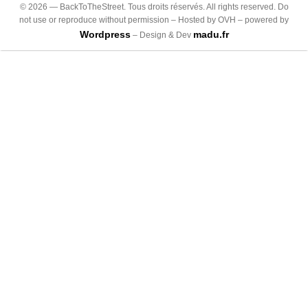
©
2026
— BackToTheStreet. Tous droits réservés. All rights reserved. Do
not use or reproduce without permission – Hosted by OVH – powered by
Wordpress
madu.fr
– Design & Dev