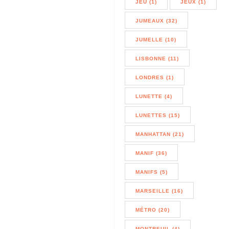
JEU (1)
JEUX (1)
JUMEAUX (32)
JUMELLE (10)
LISBONNE (11)
LONDRES (1)
LUNETTE (4)
LUNETTES (15)
MANHATTAN (21)
MANIF (36)
MANIFS (5)
MARSEILLE (16)
MÉTRO (20)
MONTREUIL (4)