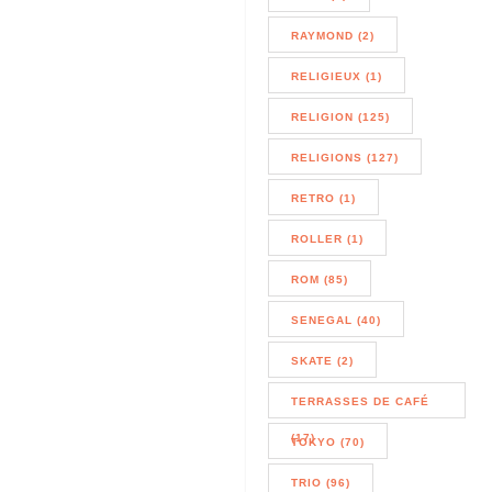
RAYMOND (2)
RELIGIEUX (1)
RELIGION (125)
RELIGIONS (127)
RETRO (1)
ROLLER (1)
ROM (85)
SENEGAL (40)
SKATE (2)
TERRASSES DE CAFÉ
(17)
TOKYO (70)
TRIO (96)