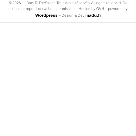
©
2026
— BackToTheStreet. Tous droits réservés. All rights reserved. Do
not use or reproduce without permission – Hosted by OVH – powered by
Wordpress
madu.fr
– Design & Dev