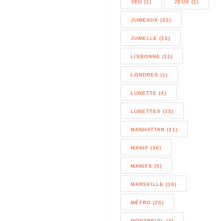
JEU (1)
JEUX (1)
JUMEAUX (32)
JUMELLE (10)
LISBONNE (11)
LONDRES (1)
LUNETTE (4)
LUNETTES (15)
MANHATTAN (21)
MANIF (36)
MANIFS (5)
MARSEILLE (16)
MÉTRO (20)
MONTREUIL (4)