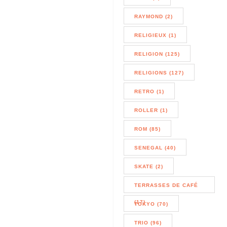
RAYMOND (2)
RELIGIEUX (1)
RELIGION (125)
RELIGIONS (127)
RETRO (1)
ROLLER (1)
ROM (85)
SENEGAL (40)
SKATE (2)
TERRASSES DE CAFÉ
(17)
TOKYO (70)
TRIO (96)