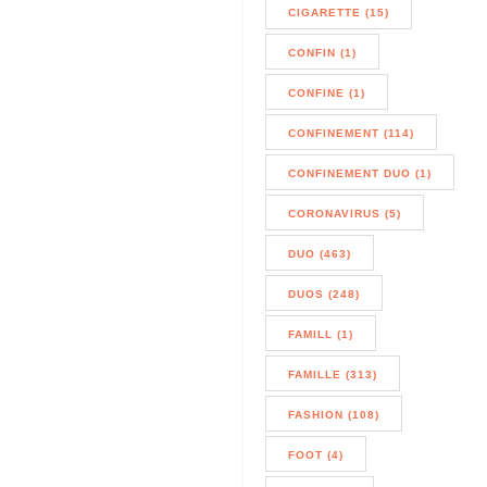
CIGARETTE (15)
CONFIN (1)
CONFINE (1)
CONFINEMENT (114)
CONFINEMENT DUO (1)
CORONAVIRUS (5)
DUO (463)
DUOS (248)
FAMILL (1)
FAMILLE (313)
FASHION (108)
FOOT (4)