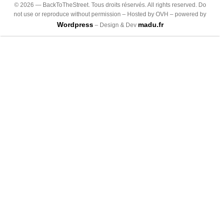
©
2026
— BackToTheStreet. Tous droits réservés. All rights reserved. Do
not use or reproduce without permission – Hosted by OVH – powered by
Wordpress
madu.fr
– Design & Dev