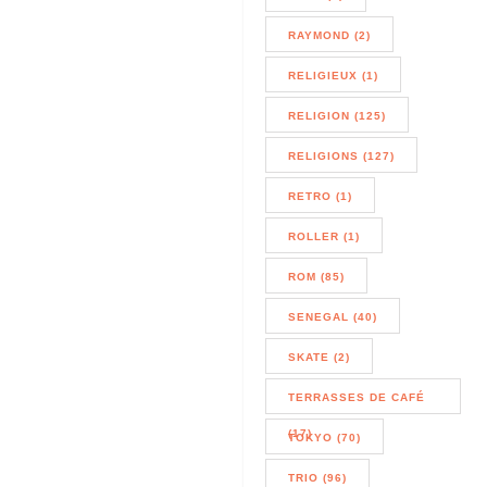
RAYMOND (2)
RELIGIEUX (1)
RELIGION (125)
RELIGIONS (127)
RETRO (1)
ROLLER (1)
ROM (85)
SENEGAL (40)
SKATE (2)
TERRASSES DE CAFÉ
(17)
TOKYO (70)
TRIO (96)