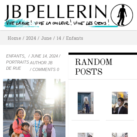
Home
/
2024
/
June
/
14
/
Enfants
,
ENFANTS
/
JUNE 14, 2024
/
RANDOM
PORTRAITS
AUTHOR
JB
DE RUE
/ COMMENTS 0
POSTS