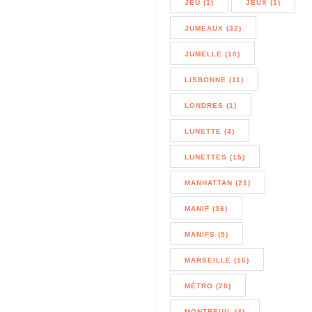
JEU (1)
JEUX (1)
JUMEAUX (32)
JUMELLE (10)
LISBONNE (11)
LONDRES (1)
LUNETTE (4)
LUNETTES (15)
MANHATTAN (21)
MANIF (36)
MANIFS (5)
MARSEILLE (16)
MÉTRO (20)
MONTREUIL (4)