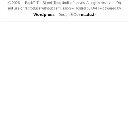
©
2026
— BackToTheStreet. Tous droits réservés. All rights reserved. Do
not use or reproduce without permission – Hosted by OVH – powered by
Wordpress
madu.fr
– Design & Dev