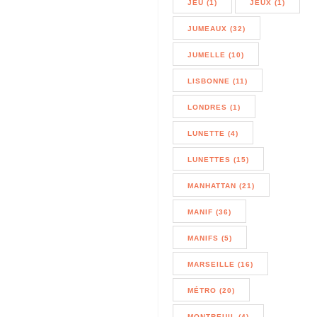
JEU (1)
JEUX (1)
JUMEAUX (32)
JUMELLE (10)
LISBONNE (11)
LONDRES (1)
LUNETTE (4)
LUNETTES (15)
MANHATTAN (21)
MANIF (36)
MANIFS (5)
MARSEILLE (16)
MÉTRO (20)
MONTREUIL (4)