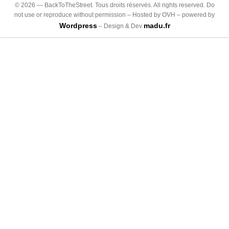
©
2026
— BackToTheStreet. Tous droits réservés. All rights reserved. Do
not use or reproduce without permission – Hosted by OVH – powered by
Wordpress
madu.fr
– Design & Dev