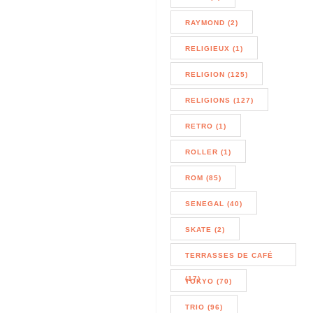
RAYMOND (2)
RELIGIEUX (1)
RELIGION (125)
RELIGIONS (127)
RETRO (1)
ROLLER (1)
ROM (85)
SENEGAL (40)
SKATE (2)
TERRASSES DE CAFÉ
(17)
TOKYO (70)
TRIO (96)