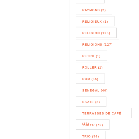
RAYMOND (2)
RELIGIEUX (1)
RELIGION (125)
RELIGIONS (127)
RETRO (1)
ROLLER (1)
ROM (85)
SENEGAL (40)
SKATE (2)
TERRASSES DE CAFÉ
(17)
TOKYO (70)
TRIO (96)