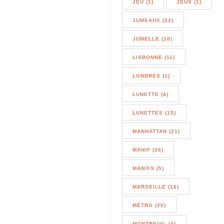
JEU (1)
JEUX (1)
JUMEAUX (32)
JUMELLE (10)
LISBONNE (11)
LONDRES (1)
LUNETTE (4)
LUNETTES (15)
MANHATTAN (21)
MANIF (36)
MANIFS (5)
MARSEILLE (16)
MÉTRO (20)
MONTREUIL (4)