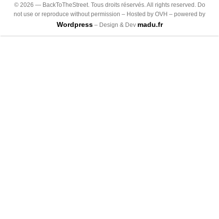
©
2026
— BackToTheStreet. Tous droits réservés. All rights reserved. Do
not use or reproduce without permission – Hosted by OVH – powered by
Wordpress
madu.fr
– Design & Dev