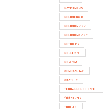
RAYMOND (2)
RELIGIEUX (1)
RELIGION (125)
RELIGIONS (127)
RETRO (1)
ROLLER (1)
ROM (85)
SENEGAL (40)
SKATE (2)
TERRASSES DE CAFÉ
(17)
TOKYO (70)
TRIO (96)