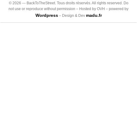
©
2026
— BackToTheStreet. Tous droits réservés. All rights reserved. Do
not use or reproduce without permission – Hosted by OVH – powered by
Wordpress
madu.fr
– Design & Dev