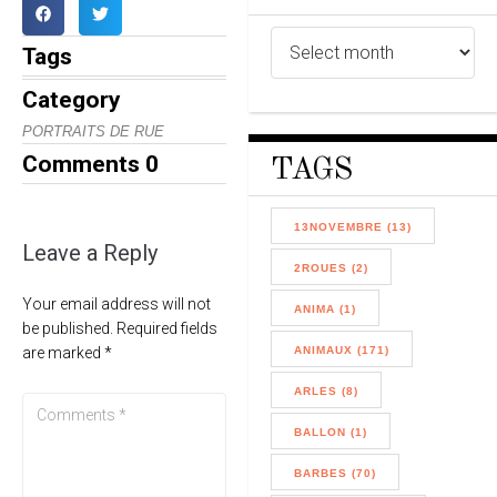
Tags
Category
PORTRAITS DE RUE
Comments
0
TAGS
13NOVEMBRE (13)
Leave a Reply
2ROUES (2)
Your email address will not
ANIMA (1)
be published.
Required fields
ANIMAUX (171)
are marked
*
ARLES (8)
BALLON (1)
BARBES (70)