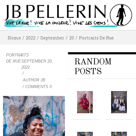
Home
/
2022
/
September
/
20
/
Portraits De Rue
PORTRAITS
/
RANDOM
DE RUE
SEPTEMBER 20,
2022
POSTS
/
AUTHOR
JB
/ COMMENTS 0