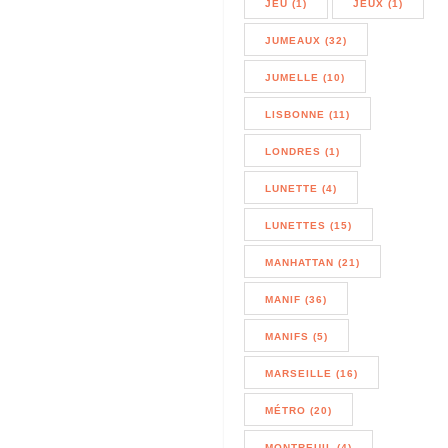
JEU (1)
JEUX (1)
JUMEAUX (32)
JUMELLE (10)
LISBONNE (11)
LONDRES (1)
LUNETTE (4)
LUNETTES (15)
MANHATTAN (21)
MANIF (36)
MANIFS (5)
MARSEILLE (16)
MÉTRO (20)
MONTREUIL (4)