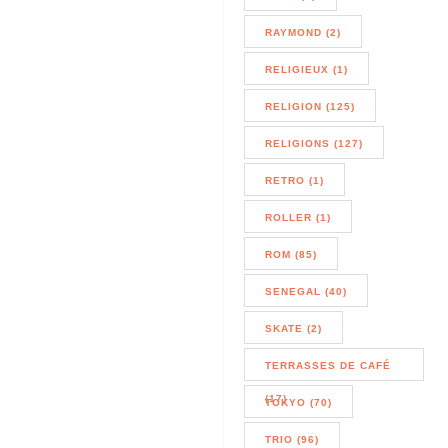
RAYMOND (2)
RELIGIEUX (1)
RELIGION (125)
RELIGIONS (127)
RETRO (1)
ROLLER (1)
ROM (85)
SENEGAL (40)
SKATE (2)
TERRASSES DE CAFÉ
(17)
TOKYO (70)
TRIO (96)