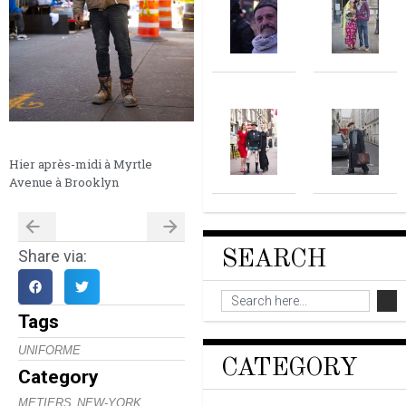
Hier après-midi à Myrtle
Avenue à Brooklyn
Share via:
SEARCH
Tags
UNIFORME
CATEGORY
Category
,
METIERS
NEW-YORK