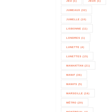
JEU (1)
JEUX (1)
JUMEAUX (32)
JUMELLE (10)
LISBONNE (11)
LONDRES (1)
LUNETTE (4)
LUNETTES (15)
MANHATTAN (21)
MANIF (36)
MANIFS (5)
MARSEILLE (16)
MÉTRO (20)
MONTREUIL (4)