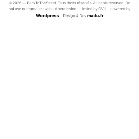
©
2026
— BackToTheStreet. Tous droits réservés. All rights reserved. Do
not use or reproduce without permission – Hosted by OVH – powered by
Wordpress
madu.fr
– Design & Dev