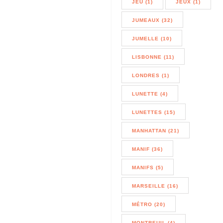
JEU (1)
JEUX (1)
JUMEAUX (32)
JUMELLE (10)
LISBONNE (11)
LONDRES (1)
LUNETTE (4)
LUNETTES (15)
MANHATTAN (21)
MANIF (36)
MANIFS (5)
MARSEILLE (16)
MÉTRO (20)
MONTREUIL (4)