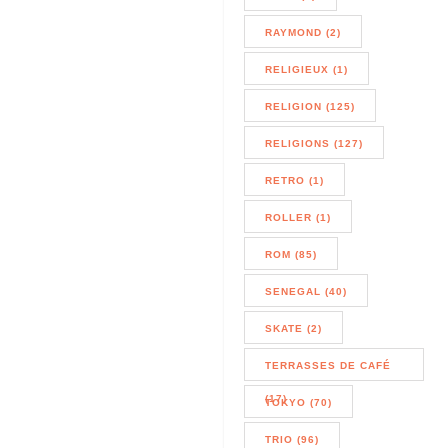
RAYMOND (2)
RELIGIEUX (1)
RELIGION (125)
RELIGIONS (127)
RETRO (1)
ROLLER (1)
ROM (85)
SENEGAL (40)
SKATE (2)
TERRASSES DE CAFÉ
(17)
TOKYO (70)
TRIO (96)