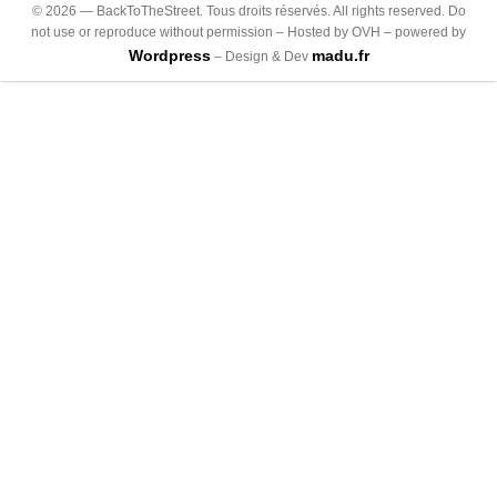
©
2026
— BackToTheStreet. Tous droits réservés. All rights reserved. Do
not use or reproduce without permission – Hosted by OVH – powered by
Wordpress
madu.fr
– Design & Dev