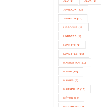
JEU (1)
JEUX (1)
JUMEAUX (32)
JUMELLE (10)
LISBONNE (11)
LONDRES (1)
LUNETTE (4)
LUNETTES (15)
MANHATTAN (21)
MANIF (36)
MANIFS (5)
MARSEILLE (16)
MÉTRO (20)
MONTREUIL (4)