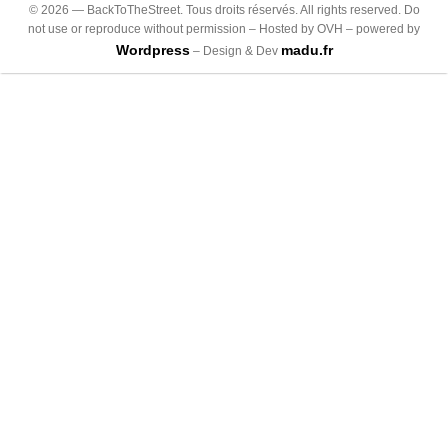
©
2026
— BackToTheStreet. Tous droits réservés. All rights reserved. Do
not use or reproduce without permission – Hosted by OVH – powered by
Wordpress
madu.fr
– Design & Dev