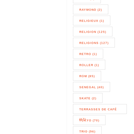
RAYMOND (2)
RELIGIEUX (1)
RELIGION (125)
RELIGIONS (127)
RETRO (1)
ROLLER (1)
ROM (85)
SENEGAL (40)
SKATE (2)
TERRASSES DE CAFÉ
(17)
TOKYO (70)
TRIO (96)