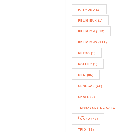
RAYMOND (2)
RELIGIEUX (1)
RELIGION (125)
RELIGIONS (127)
RETRO (1)
ROLLER (1)
ROM (85)
SENEGAL (40)
SKATE (2)
TERRASSES DE CAFÉ
(17)
TOKYO (70)
TRIO (96)