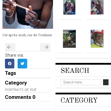
Cet après-midi, rue de Trudaine
Share via:
SEARCH
Tags
Category
PORTRAITS DE RUE
Comments
0
CATEGORY