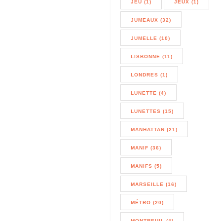
JEU (1)
JEUX (1)
JUMEAUX (32)
JUMELLE (10)
LISBONNE (11)
LONDRES (1)
LUNETTE (4)
LUNETTES (15)
MANHATTAN (21)
MANIF (36)
MANIFS (5)
MARSEILLE (16)
MÉTRO (20)
MONTREUIL (4)