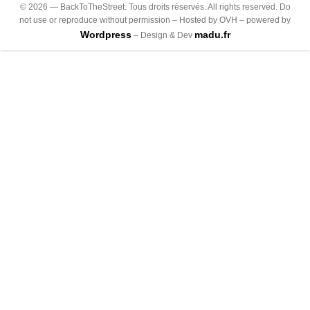
©
2026
— BackToTheStreet. Tous droits réservés. All rights reserved. Do
not use or reproduce without permission – Hosted by OVH – powered by
Wordpress
madu.fr
– Design & Dev