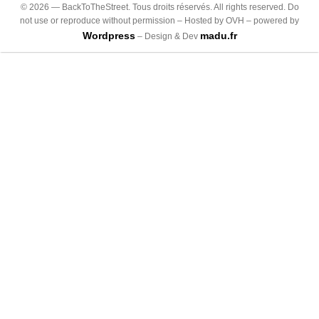
©
2026
— BackToTheStreet. Tous droits réservés. All rights reserved. Do
not use or reproduce without permission – Hosted by OVH – powered by
Wordpress
madu.fr
– Design & Dev