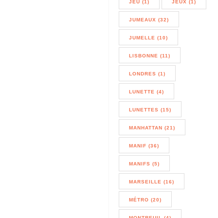
JEU (1)
JEUX (1)
JUMEAUX (32)
JUMELLE (10)
LISBONNE (11)
LONDRES (1)
LUNETTE (4)
LUNETTES (15)
MANHATTAN (21)
MANIF (36)
MANIFS (5)
MARSEILLE (16)
MÉTRO (20)
MONTREUIL (4)