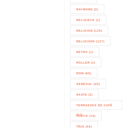
RAYMOND (2)
RELIGIEUX (1)
RELIGION (125)
RELIGIONS (127)
RETRO (1)
ROLLER (1)
ROM (85)
SENEGAL (40)
SKATE (2)
TERRASSES DE CAFÉ
(17)
TOKYO (70)
TRIO (96)