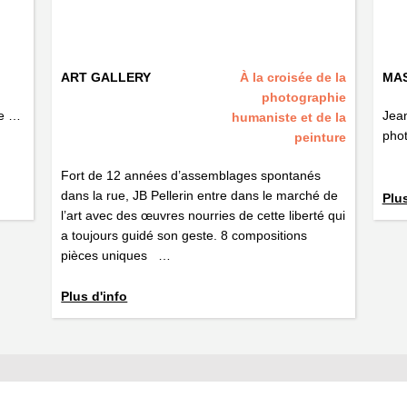
ART GALLERY
À la croisée de la
MA
photographie
le …
Jean
humaniste et de la
phot
peinture
Fort de 12 années d’assemblages spontanés
dans la rue, JB Pellerin entre dans le marché de
Plus
l’art avec des œuvres nourries de cette liberté qui
a toujours guidé son geste. 8 compositions
pièces uniques …
Plus d'info