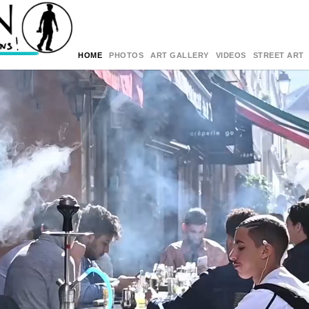
HOME
PHOTOS
ART GALLERY
VIDEOS
STREET ART